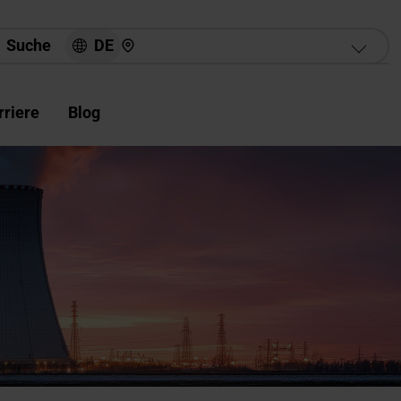
Hier finden Sie uns
DE
Suche
rriere
Blog