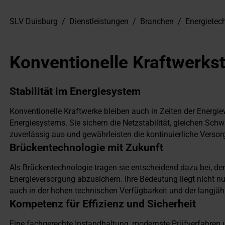
SLV Duisburg
/
Dienstleistungen
/
Branchen
/
Energietec
Konventionelle Kraftwerks
Stabilität im Energiesystem
Konventionelle Kraftwerke bleiben auch in Zeiten der Energi
Energiesystems. Sie sichern die Netzstabilität, gleichen Sc
zuverlässig aus und gewährleisten die kontinuierliche Verso
Brückentechnologie mit Zukunft
Als Brückentechnologie tragen sie entscheidend dazu bei, d
Energieversorgung abzusichern. Ihre Bedeutung liegt nicht nur
auch in der hohen technischen Verfügbarkeit und der langjäh
Kompetenz für Effizienz und Sicherheit
Eine fachgerechte Instandhaltung, modernste Prüfverfahren 