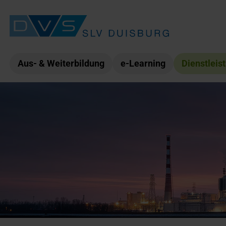
Aus- & Weiterbildung
e-Learning
Dienstleis