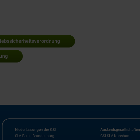
riebssicherheitsverordnung
hung
Niederlassungen der GSI
Auslandsgesellschafte
SLV Berlin-Brandenburg
GSI SLV Kunshan