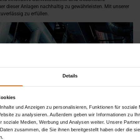
er dieser Anlagen nachhaltig zu gewährleisten. Mit unserer
uverlässig zu erfüllen.
Details
Cookies
nhalte und Anzeigen zu personalisieren, Funktionen für soziale
Website zu analysieren. Außerdem geben wir Informationen zu I
r soziale Medien, Werbung und Analysen weiter. Unsere Partner
 Daten zusammen, die Sie ihnen bereitgestellt haben oder die s
n.