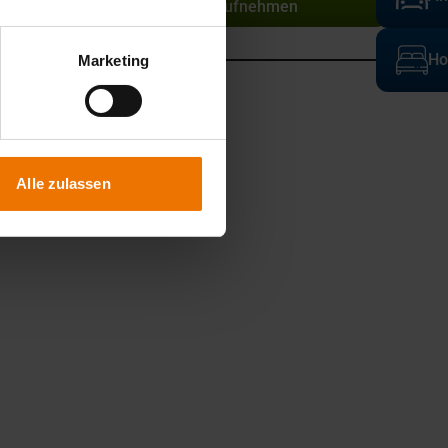
Kontakt aufnehmen
Ho
Marketing
Alle zulassen