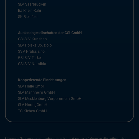
SLV Saarbrücken
BZ Rhein-Ruhr
SK Bielefeld
Auslandsgesellschaften der GSI GmbH
GSI SLV Kunshan
SLV Polska Sp. z.o.o
SVV Praha, s.r.o.
GSI SLV Türkei
GSI SLV Namibia
Kooperierende Einrichtungen
SLV Halle GmbH
SLV Mannheim GmbH
SLV Mecklenburg-Vorpommern GmbH
SLV Nord gGmbH
TC Kleben GmbH