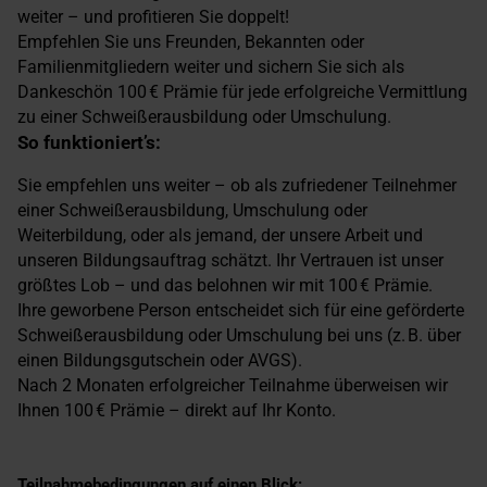
weiter – und profitieren Sie doppelt!
Empfehlen Sie uns Freunden, Bekannten oder
Familienmitgliedern weiter und sichern Sie sich als
Dankeschön 100 € Prämie für jede erfolgreiche Vermittlung
zu einer Schweißerausbildung oder Umschulung.
So funktioniert’s:
Sie empfehlen uns weiter – ob als zufriedener Teilnehmer
einer Schweißerausbildung, Umschulung oder
Weiterbildung, oder als jemand, der unsere Arbeit und
unseren Bildungsauftrag schätzt. Ihr Vertrauen ist unser
größtes Lob – und das belohnen wir mit 100 € Prämie.
Ihre geworbene Person entscheidet sich für eine geförderte
Schweißerausbildung oder Umschulung bei uns (z. B. über
einen Bildungsgutschein oder AVGS).
Nach 2 Monaten erfolgreicher Teilnahme überweisen wir
Ihnen 100 € Prämie – direkt auf Ihr Konto.
Teilnahmebedingungen auf einen Blick: