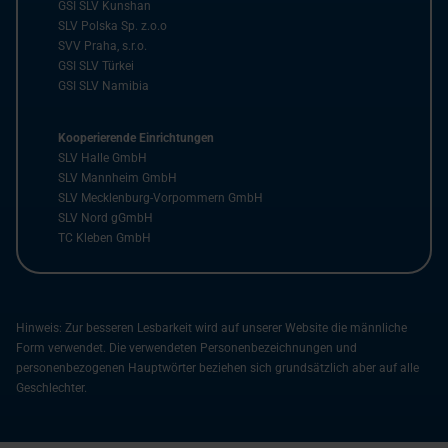
GSI SLV Kunshan
SLV Polska Sp. z.o.o
SVV Praha, s.r.o.
GSI SLV Türkei
GSI SLV Namibia
Kooperierende Einrichtungen
SLV Halle GmbH
SLV Mannheim GmbH
SLV Mecklenburg-Vorpommern GmbH
SLV Nord gGmbH
TC Kleben GmbH
Hinweis: Zur besseren Lesbarkeit wird auf unserer Website die männliche
Form verwendet. Die verwendeten Personenbezeichnungen und
personenbezogenen Hauptwörter beziehen sich grundsätzlich aber auf alle
Geschlechter.