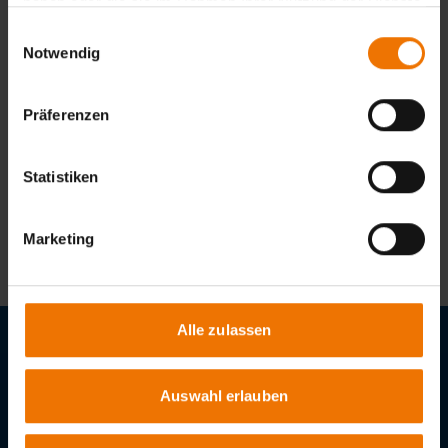
haben oder die sie im Rahmen Ihrer Nutzung der Dienste
gesammelt haben.
Einwilligungsauswahl
Notwendig
Präferenzen
Statistiken
Ansprechpartner
Marketing
Standort
Alle zulassen
Stellenangebote
Auswahl erlauben
Downloads