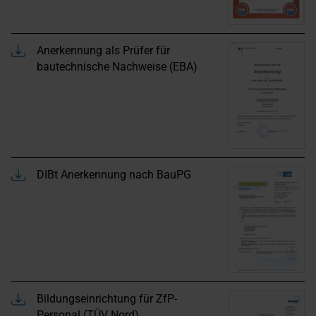
Anerkennung als Prüfer für
bautechnische Nachweise (EBA)
DIBt Anerkennung nach BauPG
Bildungseinrichtung für ZfP-
Personal (TÜV Nord)