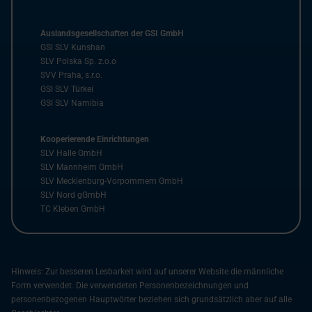
Auslandsgesellschaften der GSI GmbH
GSI SLV Kunshan
SLV Polska Sp. z.o.o
SVV Praha, s.r.o.
GSI SLV Türkei
GSI SLV Namibia
Kooperierende Einrichtungen
SLV Halle GmbH
SLV Mannheim GmbH
SLV Mecklenburg-Vorpommern GmbH
SLV Nord gGmbH
TC Kleben GmbH
Hinweis: Zur besseren Lesbarkeit wird auf unserer Website die männliche
Form verwendet. Die verwendeten Personenbezeichnungen und
personenbezogenen Hauptwörter beziehen sich grundsätzlich aber auf alle