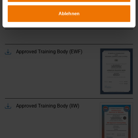
Ablehnen
Approved Training Body (EWF)
Approved Training Body (IIW)