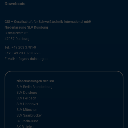
Downloads
GSI – Gesellschaft für Schweißtechnik International mbH
Niederlassung SLV Duisburg
Bismarckstr. 85
47057
Duisburg
Tel.:
+49 203 3781-0
Fax:
+49 203 3781-228
E-Mail:
info@slv-duisburg.de
Niederlassungen der GSI
SLV Berlin-Brandenburg
SLV Duisburg
SLV Fellbach
SLV Hannover
SLV München
SLV Saarbrücken
BZ Rhein-Ruhr
SK Bielefeld