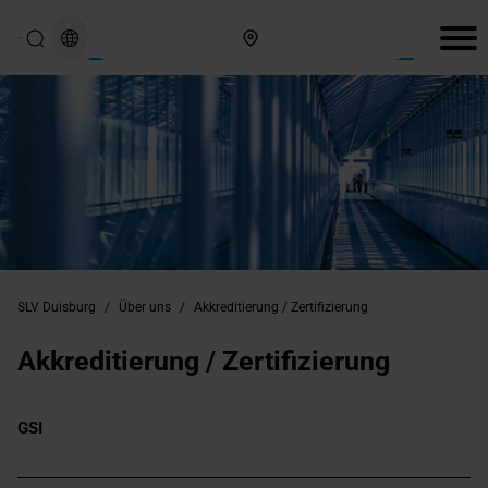
Hier finden Sie uns
SLV Duisburg
/
Über uns
/
Akkreditierung / Zertifizierung
Akkreditierung / Zertifizierung
GSI