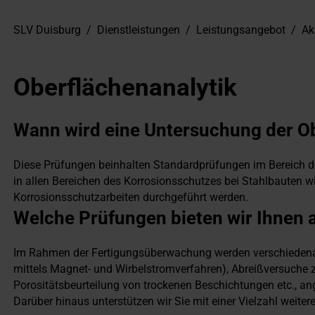
SLV Duisburg
/
Dienstleistungen
/
Leistungsangebot
/
Ak
Oberflächenanalytik
Wann wird eine Untersuchung der Ob
Diese Prüfungen beinhalten Standardprüfungen im Bereich 
in allen Bereichen des Korrosionsschutzes bei Stahlbauten
Korrosionsschutzarbeiten durchgeführt werden.
Welche Prüfungen bieten wir Ihnen 
Im Rahmen der Fertigungsüberwachung werden verschiedenar
mittels Magnet- und Wirbelstromverfahren), Abreißversuche zu
Porositätsbeurteilung von trockenen Beschichtungen etc., an
Darüber hinaus unterstützen wir Sie mit einer Vielzahl weit