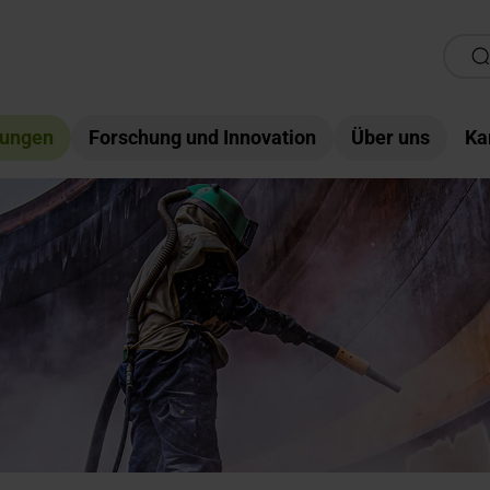
tungen
Forschung und Innovation
Über uns
Ka