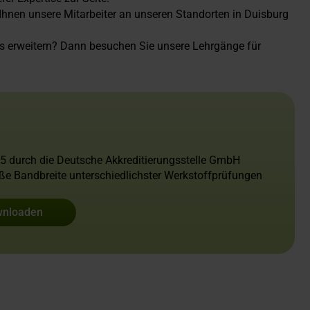
hnen unsere Mitarbeiter an unseren Standorten in Duisburg
es erweitern? Dann besuchen Sie unsere Lehrgänge für
25 durch die Deutsche Akkreditierungsstelle GmbH
roße Bandbreite unterschiedlichster Werkstoffprüfungen
wnloaden