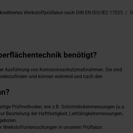
kreditiertes Werkstoffprüflabor nach DIN EN ISO/IEC 17025
/
O
erflächentechnik benötigt?
der Ausführung von Korrosionsschutzmaßnahmen. Sie sind
 wiederzufinden und können während und nach den
an?
tige Prüfmethoden, wie z.B. Schichtdickenmessungen (u.a.
r Beurteilung der Haftfestigkeit, Leitfähigkeitsmessungen,
geboten.
erer Werkstoffuntersuchungen in unserem Prüflabor.