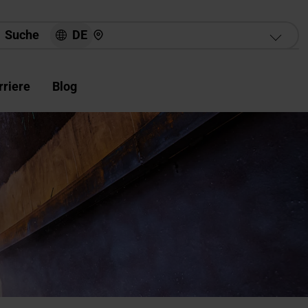
Hier finden Sie uns
DE
Suche
rriere
Blog