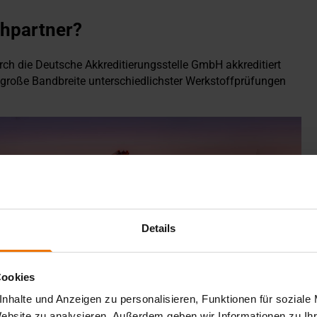
chpartner?
ch die Deutsche Akkreditierungsstelle GmbH akkreditiert
e große Bandbreite unterschiedlichster Werkstoffprüfungen
Details
Cookies
Ihr Vorteil auf dem Markt:
nhalte und Anzeigen zu personalisieren, Funktionen für soziale
Website zu analysieren. Außerdem geben wir Informationen zu I