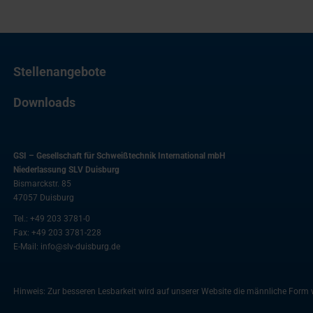
Stellenangebote
Downloads
GSI – Gesellschaft für Schweißtechnik International mbH
Niederlassung SLV Duisburg
Bismarckstr. 85
47057
Duisburg
Tel.:
+49 203 3781-0
Fax:
+49 203 3781-228
E-Mail:
info@slv-duisburg.de
Hinweis: Zur besseren Lesbarkeit wird auf unserer Website die männliche For