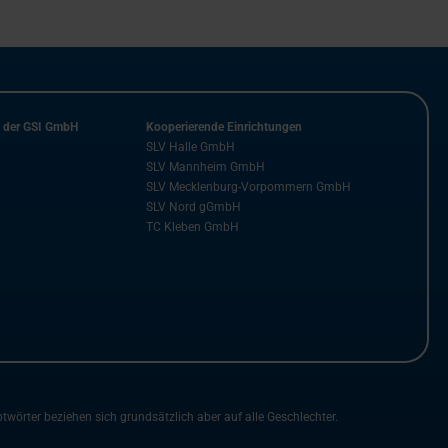
n der GSI GmbH
Kooperierende Einrichtungen
SLV Halle GmbH
SLV Mannheim GmbH
SLV Mecklenburg-Vorpommern GmbH
SLV Nord gGmbH
TC Kleben GmbH
rter beziehen sich grundsätzlich aber auf alle Geschlechter.