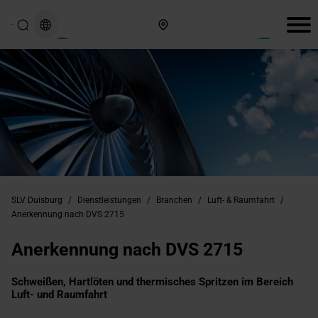
Hier finden Sie uns
SLV Duisburg
/
Dienstleistungen
/
Branchen
/
Luft- & Raumfahrt
/
Anerkennung nach DVS 2715
Anerkennung nach DVS 2715
Schweißen, Hartlöten und thermisches Spritzen im Bereich
Luft- und Raumfahrt