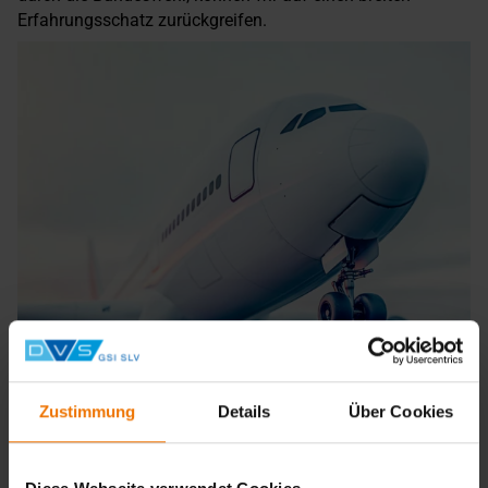
Erfahrungsschatz zurückgreifen.
Zustimmung
Details
Über Cookies