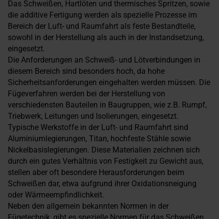
Das Schweißen, Hartlöten und thermisches Spritzen, sowie
die additive Fertigung werden als spezielle Prozesse im
Bereich der Luft- und Raumfahrt als feste Bestandteile,
sowohl in der Herstellung als auch in der Instandsetzung,
eingesetzt.
Die Anforderungen an Schweiß- und Lötverbindungen in
diesem Bereich sind besonders hoch, da hohe
Sicherheitsanforderungen eingehalten werden müssen. Die
Fügeverfahren werden bei der Herstellung von
verschiedensten Bauteilen in Baugruppen, wie z.B. Rumpf,
Triebwerk, Leitungen und Isolierungen, eingesetzt.
Typische Werkstoffe in der Luft- und Raumfahrt sind
Aluminiumlegierungen, Titan, hochfeste Stähle sowie
Nickelbasislegierungen. Diese Materialien zeichnen sich
durch ein gutes Verhältnis von Festigkeit zu Gewicht aus,
stellen aber oft besondere Herausforderungen beim
Schweißen dar, etwa aufgrund ihrer Oxidationsneigung
oder Wärmeempfindlichkeit.
Neben den allgemein bekannten Normen in der
Fügetechnik, gibt es spezielle Normen für das Schweißen,