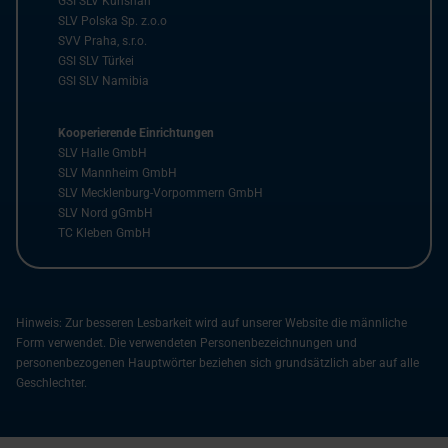
GSI SLV Kunshan
SLV Polska Sp. z.o.o
SVV Praha, s.r.o.
GSI SLV Türkei
GSI SLV Namibia
Kooperierende Einrichtungen
SLV Halle GmbH
SLV Mannheim GmbH
SLV Mecklenburg-Vorpommern GmbH
SLV Nord gGmbH
TC Kleben GmbH
Hinweis: Zur besseren Lesbarkeit wird auf unserer Website die männliche
Form verwendet. Die verwendeten Personenbezeichnungen und
personenbezogenen Hauptwörter beziehen sich grundsätzlich aber auf alle
Geschlechter.