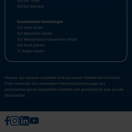
GSI SLV Türkei
GSI SLV Namibia
Kooperierende Einrichtungen
SLV Halle GmbH
SLV Mannheim GmbH
SLV Mecklenburg-Vorpommern GmbH
SLV Nord gGmbH
TC Kleben GmbH
Hinweis: Zur besseren Lesbarkeit wird auf unserer Website die männliche
Form verwendet. Die verwendeten Personenbezeichnungen und
personenbezogenen Hauptwörter beziehen sich grundsätzlich aber auf alle
Geschlechter.