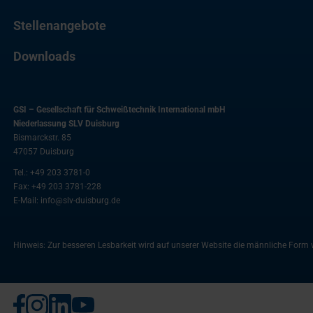
Stellenangebote
Downloads
GSI – Gesellschaft für Schweißtechnik International mbH
Niederlassung SLV Duisburg
Bismarckstr. 85
47057
Duisburg
Tel.:
+49 203 3781-0
Fax:
+49 203 3781-228
E-Mail:
info@slv-duisburg.de
Hinweis: Zur besseren Lesbarkeit wird auf unserer Website die männliche For