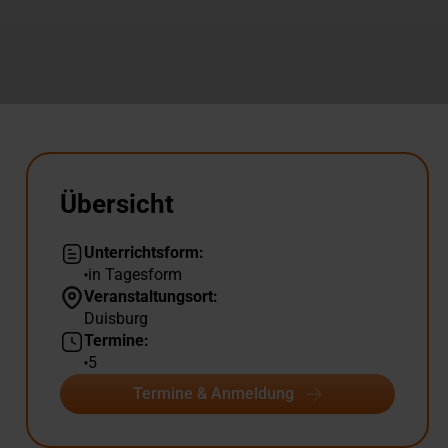
Übersicht
Unterrichtsform:
in Tagesform
Veranstaltungsort:
Duisburg
Termine:
5
Termine & Anmeldung