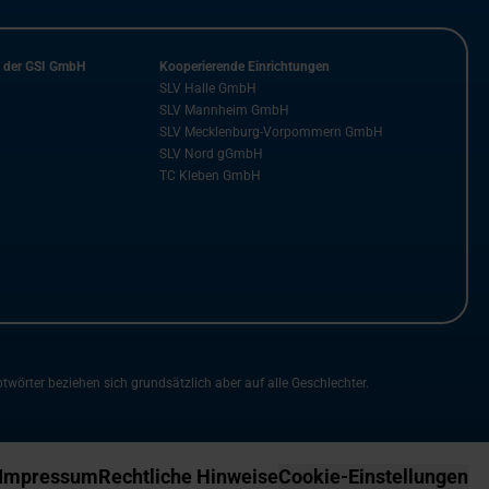
n der GSI GmbH
Kooperierende Einrichtungen
SLV Halle GmbH
SLV Mannheim GmbH
SLV Mecklenburg-Vorpommern GmbH
SLV Nord gGmbH
TC Kleben GmbH
rter beziehen sich grundsätzlich aber auf alle Geschlechter.
Impressum
Rechtliche Hinweise
Cookie-Einstellungen