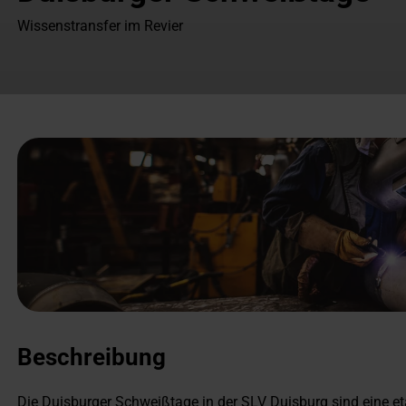
Wissenstransfer im Revier
Beschreibung
Die Duisburger Schweißtage in der SLV Duisburg sind eine e