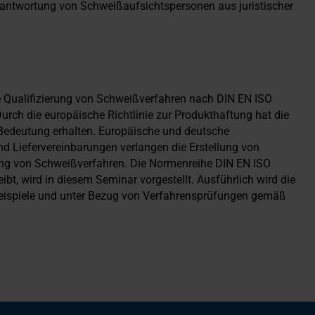
erantwortung von Schweißaufsichtspersonen aus juristischer
e Qualifizierung von Schweißverfahren nach DIN EN ISO
ch die europäische Richtlinie zur Produkthaftung hat die
Bedeutung erhalten. Europäische und deutsche
 Liefervereinbarungen verlangen die Erstellung von
ng von Schweißverfahren. Die Normenreihe DIN EN ISO
bt, wird in diesem Seminar vorgestellt. Ausführlich wird die
Beispiele und unter Bezug von Verfahrensprüfungen gemäß