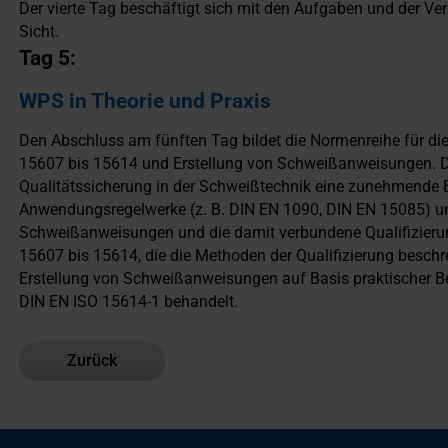
Der vierte Tag beschäftigt sich mit den Aufgaben und der V
Sicht.
Tag 5:
WPS in Theorie und Praxis
Den Abschluss am fünften Tag bildet die Normenreihe für di
15607 bis 15614 und Erstellung von Schweißanweisungen. Dur
Qualitätssicherung in der Schweißtechnik eine zunehmende 
Anwendungsregelwerke (z. B. DIN EN 1090, DIN EN 15085) und
Schweißanweisungen und die damit verbundene Qualifizieru
15607 bis 15614, die die Methoden der Qualifizierung beschrei
Erstellung von Schweißanweisungen auf Basis praktischer 
DIN EN ISO 15614-1 behandelt.
Zurück