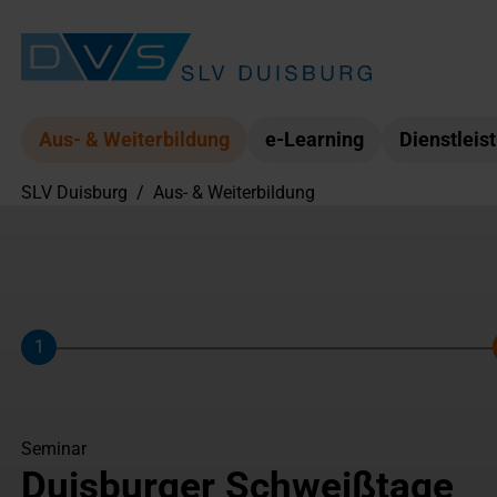
Aus- & Weiterbildung
e-Learning
Dienstleis
SLV Duisburg
/
Aus- & Weiterbildung
1
Schritt
Seminar
Duisburger Schweißtage