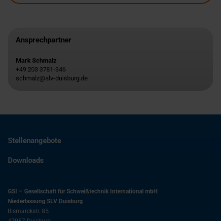
Ansprechpartner
Mark Schmalz
+49 203 3781-346
schmalz@slv-duisburg.de
Stellenangebote
Downloads
GSI – Gesellschaft für Schweißtechnik International mbH
Niederlassung SLV Duisburg
Bismarckstr. 85