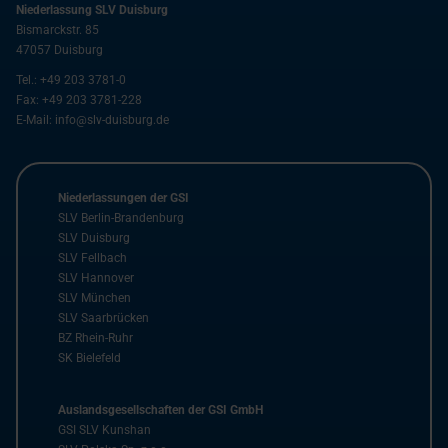
Niederlassung SLV Duisburg
Bismarckstr. 85
47057
Duisburg
Tel.:
+49 203 3781-0
Fax:
+49 203 3781-228
E-Mail:
info@slv-duisburg.de
Niederlassungen der GSI
SLV Berlin-Brandenburg
SLV Duisburg
SLV Fellbach
SLV Hannover
SLV München
SLV Saarbrücken
BZ Rhein-Ruhr
SK Bielefeld
Auslandsgesellschaften der GSI GmbH
GSI SLV Kunshan