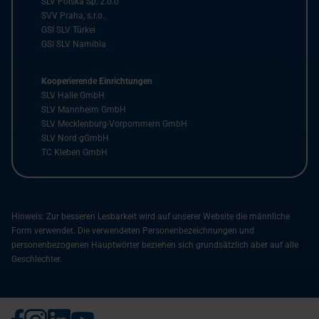
SLV Polska Sp. z.o.o
SVV Praha, s.r.o.
GSI SLV Türkei
GSI SLV Namibia
Kooperierende Einrichtungen
SLV Halle GmbH
SLV Mannheim GmbH
SLV Mecklenburg-Vorpommern GmbH
SLV Nord gGmbH
TC Kleben GmbH
Hinweis: Zur besseren Lesbarkeit wird auf unserer Website die männliche
Form verwendet. Die verwendeten Personenbezeichnungen und
personenbezogenen Hauptwörter beziehen sich grundsätzlich aber auf alle
Geschlechter.