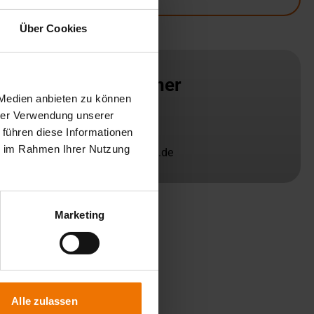
Über Cookies
Ansprechpartner
 Medien anbieten zu können
hrer Verwendung unserer
Helmut Schmeink
 führen diese Informationen
+49 203 3781-155
ie im Rahmen Ihrer Nutzung
schmeink@slv-duisburg.de
Marketing
Alle zulassen