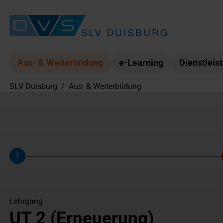
Aus- & Weiterbildung
e-Learning
Dienstleis
SLV Duisburg
/
Aus- & Weiterbildung
1
Schritt
Lehrgang
UT 2 (Erneuerung)