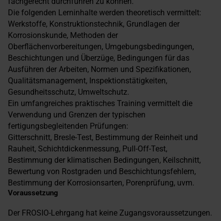
fachgerecht durchführen zu können.
Die folgenden Lerninhalte werden theoretisch vermittelt:
Werkstoffe, Konstruktionstechnik, Grundlagen der
Korrosionskunde, Methoden der
Oberflächenvorbereitungen, Umgebungsbedingungen,
Beschichtungen und Überzüge, Bedingungen für das
Ausführen der Arbeiten, Normen und Spezifikationen,
Qualitätsmanagement, Inspektionstätigkeiten,
Gesundheitsschutz, Umweltschutz.
Ein umfangreiches praktisches Training vermittelt die
Verwendung und Grenzen der typischen
fertigungsbegleitenden Prüfungen:
Gitterschnitt, Bresle-Test, Bestimmung der Reinheit und
Rauheit, Schichtdickenmessung, Pull-Off-Test,
Bestimmung der klimatischen Bedingungen, Keilschnitt,
Bewertung von Rostgraden und Beschichtungsfehlern,
Bestimmung der Korrosionsarten, Porenprüfung, uvm.
Voraussetzung
Der FROSIO-Lehrgang hat keine Zugangsvoraussetzungen.