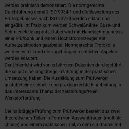
werden praktisch demonstriert. Die normgerechte
Durchführung gemäß ISO 9934-1 und die Bewertung des
Prüfergebnisses nach ISO 23278 werden erklärt und
eingeübt. Im Praktikum werden Schweißnähte, Guss- und
Schmiedeteile geprüft. Dabei wird mit Handjochmagneten,
einer Prüfbank und einem Hochstromerzeuger mit
Aufsetzelektroden gearbeitet. Normgerechte Protokolle
werden erstellt und die zugehörigen rechtlichen Aspekte
werden erläutert.
Der Unterricht wird von erfahrenen Dozenten durchgeführt,
die selbst eine langjährige Erfahrung in der praktischen
Umsetzung haben. Die Ausbildung zum Prüfwerker
gestattet eine schnelle und praxisgerechte Einarbeitung in
das interessante Thema der zerstörungsfreien
Werkstoffprüfung.
Die halbtägige Prüfung zum Prüfwerker besteht aus zwei
theoretischen Teilen in Form von Auswahlfragen (multiple
choice) und einem praktischen Teil, in dem ein Bauteil mit