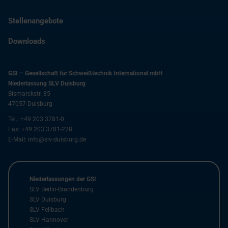
Stellenangebote
Downloads
GSI – Gesellschaft für Schweißtechnik International mbH
Niederlassung SLV Duisburg
Bismarckstr. 85
47057
Duisburg
Tel.:
+49 203 3781-0
Fax:
+49 203 3781-228
E-Mail:
info@slv-duisburg.de
Niederlassungen der GSI
SLV Berlin-Brandenburg
SLV Duisburg
SLV Fellbach
SLV Hannover