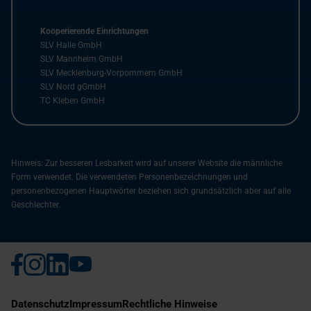
Kooperierende Einrichtungen
SLV Halle GmbH
SLV Mannheim GmbH
SLV Mecklenburg-Vorpommern GmbH
SLV Nord gGmbH
TC Kleben GmbH
Hinweis: Zur besseren Lesbarkeit wird auf unserer Website die männliche
Form verwendet. Die verwendeten Personenbezeichnungen und
personenbezogenen Hauptwörter beziehen sich grundsätzlich aber auf alle
Geschlechter.
Datenschutz
Impressum
Rechtliche Hinweise