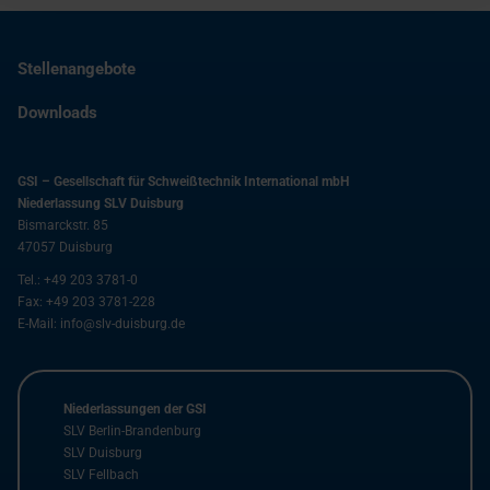
Stellenangebote
Downloads
GSI – Gesellschaft für Schweißtechnik International mbH
Niederlassung SLV Duisburg
Bismarckstr. 85
47057
Duisburg
Tel.:
+49 203 3781-0
Fax:
+49 203 3781-228
E-Mail:
info@slv-duisburg.de
Niederlassungen der GSI
SLV Berlin-Brandenburg
SLV Duisburg
SLV Fellbach