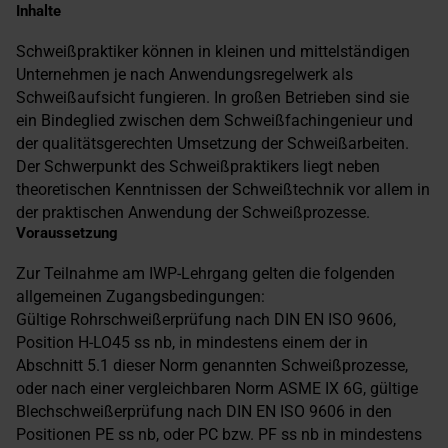
Inhalte
Schweißpraktiker können in kleinen und mittelständigen
Unternehmen je nach Anwendungsregelwerk als
Schweißaufsicht fungieren. In großen Betrieben sind sie
ein Bindeglied zwischen dem Schweißfachingenieur und
der qualitätsgerechten Umsetzung der Schweißarbeiten.
Der Schwerpunkt des Schweißpraktikers liegt neben
theoretischen Kenntnissen der Schweißtechnik vor allem in
der praktischen Anwendung der Schweißprozesse.
Voraussetzung
Zur Teilnahme am IWP-Lehrgang gelten die folgenden
allgemeinen Zugangsbedingungen:
Gültige Rohrschweißerprüfung nach DIN EN ISO 9606,
Position H-LO45 ss nb, in mindestens einem der in
Abschnitt 5.1 dieser Norm genannten Schweißprozesse,
oder nach einer vergleichbaren Norm ASME IX 6G, gültige
Blechschweißerprüfung nach DIN EN ISO 9606 in den
Positionen PE ss nb, oder PC bzw. PF ss nb in mindestens