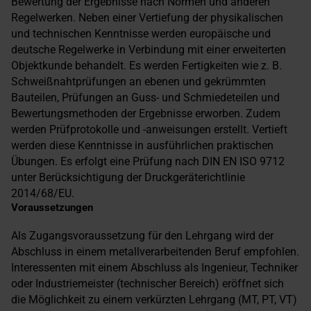
Bewertung der Ergebnisse nach Normen und anderen
Regelwerken. Neben einer Vertiefung der physikalischen
und technischen Kenntnisse werden europäische und
deutsche Regelwerke in Verbindung mit einer erweiterten
Objektkunde behandelt. Es werden Fertigkeiten wie z. B.
Schweißnahtprüfungen an ebenen und gekrümmten
Bauteilen, Prüfungen an Guss- und Schmiedeteilen und
Bewertungsmethoden der Ergebnisse erworben. Zudem
werden Prüfprotokolle und -anweisungen erstellt. Vertieft
werden diese Kenntnisse in ausführlichen praktischen
Übungen. Es erfolgt eine Prüfung nach DIN EN ISO 9712
unter Berücksichtigung der Druckgeräterichtlinie
2014/68/EU.
Voraussetzungen
Als Zugangsvoraussetzung für den Lehrgang wird der
Abschluss in einem metallverarbeitenden Beruf empfohlen.
Interessenten mit einem Abschluss als Ingenieur, Techniker
oder Industriemeister (technischer Bereich) eröffnet sich
die Möglichkeit zu einem verkürzten Lehrgang (MT, PT, VT)