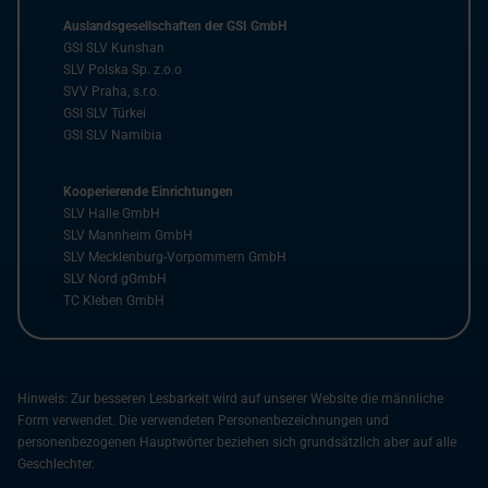
Auslandsgesellschaften der GSI GmbH
GSI SLV Kunshan
SLV Polska Sp. z.o.o
SVV Praha, s.r.o.
GSI SLV Türkei
GSI SLV Namibia
Kooperierende Einrichtungen
SLV Halle GmbH
SLV Mannheim GmbH
SLV Mecklenburg-Vorpommern GmbH
SLV Nord gGmbH
TC Kleben GmbH
Hinweis: Zur besseren Lesbarkeit wird auf unserer Website die männliche
Form verwendet. Die verwendeten Personenbezeichnungen und
personenbezogenen Hauptwörter beziehen sich grundsätzlich aber auf alle
Geschlechter.