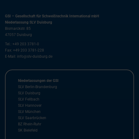
GSI – Gesellschaft für Schweißtechnik International mbH
Niederlassung SLV Duisburg
Bismarckstr. 85
47057
Duisburg
Tel.:
+49 203 3781-0
Fax:
+49 203 3781-228
E-Mail:
info@slv-duisburg.de
Niederlassungen der GSI
SLV Berlin-Brandenburg
SLV Duisburg
SLV Fellbach
SLV Hannover
SLV München
SLV Saarbrücken
BZ Rhein-Ruhr
SK Bielefeld