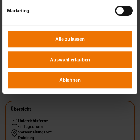
Marketing
Qualifizierungsstufen
Zertifizierung
Alle zulassen
Erneuerung und Rezertifizierung
Auswahl erlauben
Zurück
Ablehnen
Übersicht
Unterrichtsform:
in Tagesform
Veranstaltungsort:
Duisburg