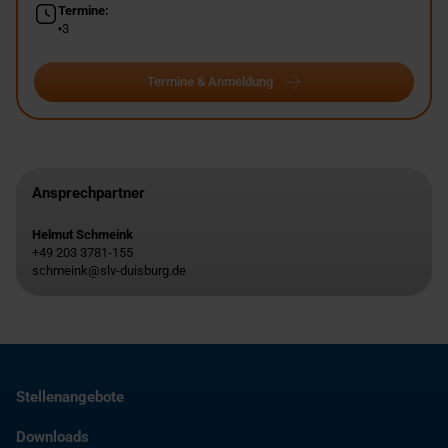
Termine:
3
Termine & Anmeldung
Ansprechpartner
Helmut Schmeink
+49 203 3781-155
schmeink@slv-duisburg.de
Stellenangebote
Downloads