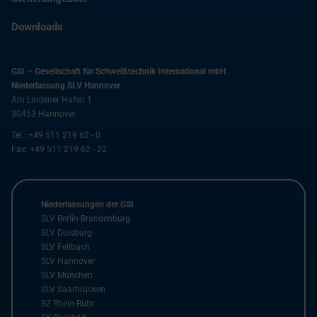
Downloads
GSI – Gesellschaft für Schweißtechnik International mbH
Niederlassung SLV Hannover
Am Lindener Hafen 1
30453
Hannover
Tel.:
+49 511 219 62 - 0
Fax:
+49 511 219 62 - 22
Niederlassungen der GSI
SLV Berlin-Brandenburg
SLV Duisburg
SLV Fellbach
SLV Hannover
SLV München
SLV Saarbrücken
BZ Rhein-Ruhr