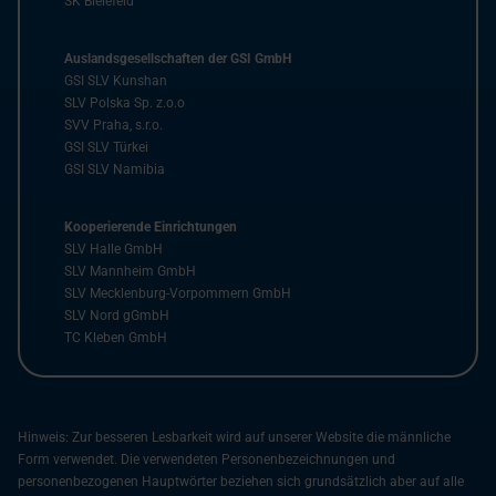
SK Bielefeld
Auslandsgesellschaften der GSI GmbH
GSI SLV Kunshan
SLV Polska Sp. z.o.o
SVV Praha, s.r.o.
GSI SLV Türkei
GSI SLV Namibia
Kooperierende Einrichtungen
SLV Halle GmbH
SLV Mannheim GmbH
SLV Mecklenburg-Vorpommern GmbH
SLV Nord gGmbH
TC Kleben GmbH
Hinweis: Zur besseren Lesbarkeit wird auf unserer Website die männliche
Form verwendet. Die verwendeten Personenbezeichnungen und
personenbezogenen Hauptwörter beziehen sich grundsätzlich aber auf alle