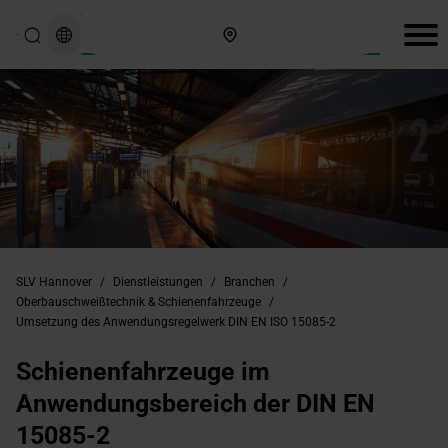
Hier finden Sie uns
SLV Hannover
/
Dienstleistungen
/
Branchen
/
Oberbauschweißtechnik & Schienenfahrzeuge
/
Umsetzung des Anwendungsregelwerk DIN EN ISO 15085-2
Schienenfahrzeuge im
Anwendungsbereich der DIN EN
15085-2