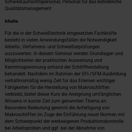
Schweißaufsichtspersonal, Personal für das betriebliche
Qualitätsmanagement
Inhalte
Für die in der Schweißtechnik eingesetzten Fachkräfte
besteht in vielen Anwendungsfällen die Notwendigkeit
Arbeits-, Verfahrens- und Schweißerprüfungen
auszuwerten. In diesem Seminar werden Grundlagen und
Möglichkeiten der praktischen Auswertung und
Kenntnisgewinnung anhand der Schliffherstellung
behandelt. Nachdem im Rahmen der SFI-/SFM-Ausbildung
verhältnismäßig wenig Zeit für das Erlernen wichtiger
Fähigkeiten für die Herstellung von Makroschliffen
verbleibt, bietet dieser Kurs die Aneignung umfänglichen
Wissens in kurzer Zeit zum genannten Thema an.
Besondere Bedeutung gewinnt die Anfertigung von
Makroschliffen im Zuge der Einführung neuer Normen mit
dem Schwerpunkt der werkseigenen Produktionskontrolle
bei Arbeitsproben und ggf. bei der Abnahme von