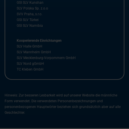
GSI SLV Kunshan
SLV Polska Sp. z.o.o
SVV Praha, s.r.o.
GSI SLV Türkei
GSI SLV Namibia
Kooperierende Einrichtungen
SLV Halle GmbH
SLV Mannheim GmbH
SLV Mecklenburg-Vorpommern GmbH
SLV Nord gGmbH
TC Kleben GmbH
Hinweis: Zur besseren Lesbarkeit wird auf unserer Website die männliche
Form verwendet. Die verwendeten Personenbezeichnungen und
personenbezogenen Hauptwörter beziehen sich grundsätzlich aber auf alle
Geschlechter.