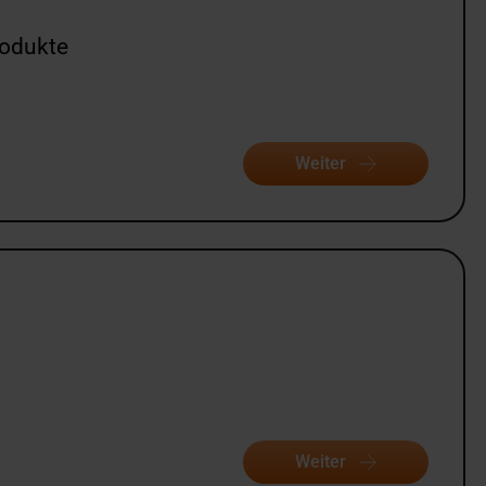
rodukte
Weiter
Weiter