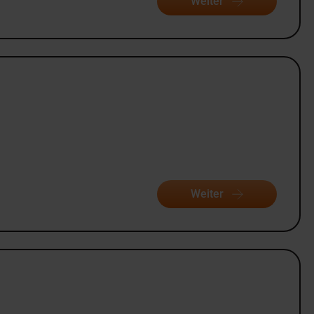
Weiter
Weiter