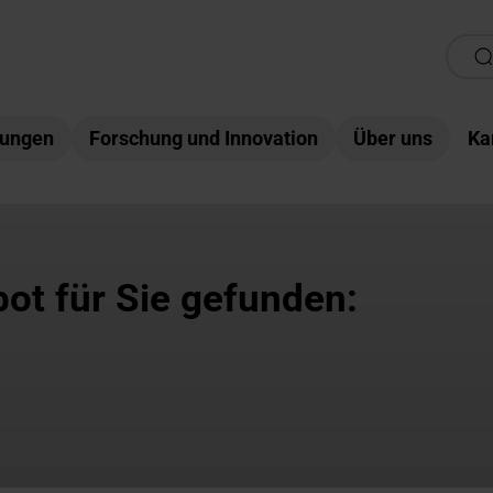
tungen
Forschung und Innovation
Über uns
Ka
ot für Sie gefunden: