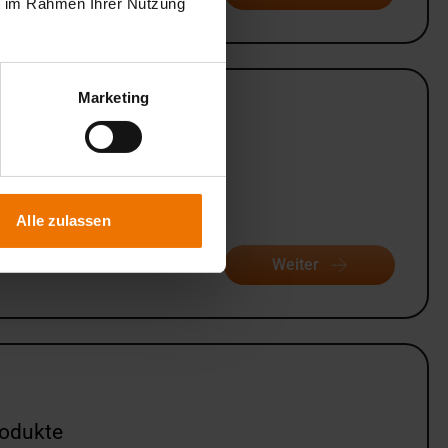
ie im Rahmen Ihrer Nutzung
Marketing
Alle zulassen
Weiter
rodukte