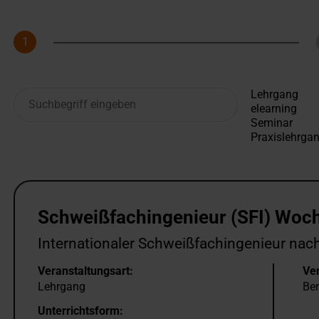
1
Schritt
Schweißfachingenieur (SFI) Woc
Internationaler Schweißfachingenieur nach
Veranstaltungsart:
Ver
Lehrgang
Ber
Unterrichtsform: