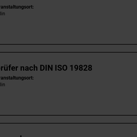
anstaltungsort:
lin
prüfer nach DIN ISO 19828
anstaltungsort:
lin