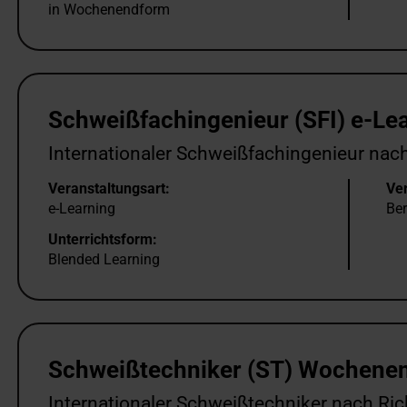
in Wochenendform
Schweißfachingenieur (SFI) e-Le
Internationaler Schweißfachingenieur nach
Veranstaltungsart:
Ver
e-Learning
Ber
Unterrichtsform:
Blended Learning
Schweißtechniker (ST) Wochene
Internationaler Schweißtechniker nach Ric