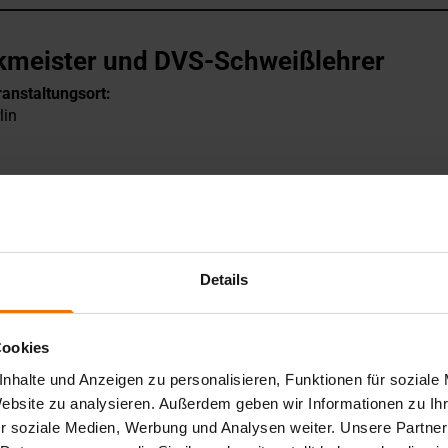
kmeister und DVS-Schweißlehrer
anstaltungsort:
lin
Details
slehrgang
1157
Cookies
anstaltungsort:
nhalte und Anzeigen zu personalisieren, Funktionen für soziale
lin
Website zu analysieren. Außerdem geben wir Informationen zu I
r soziale Medien, Werbung und Analysen weiter. Unsere Partner