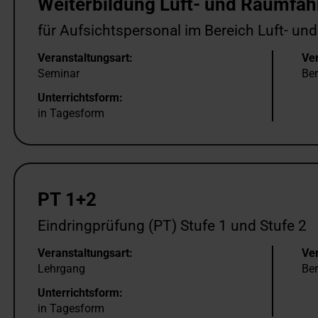
Weiterbildung Luft- und Raumfa
für Aufsichtspersonal im Bereich Luft- u
Veranstaltungsart:
Ver
Seminar
Ber
Unterrichtsform:
in Tagesform
PT 1+2
Eindringprüfung (PT) Stufe 1 und Stufe 2
Veranstaltungsart:
Ver
Lehrgang
Ber
Unterrichtsform:
in Tagesform