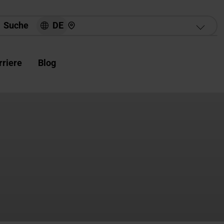
Hier finden Sie uns
DE
Suche
rriere
Blog