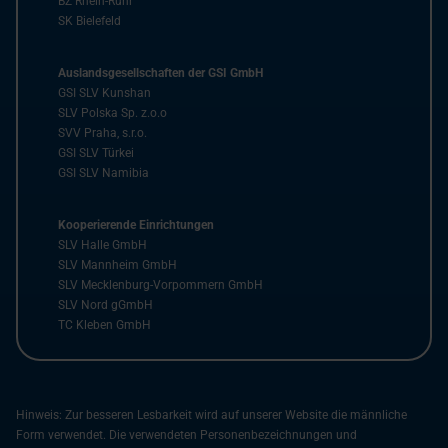
BZ Rhein-Ruhr
SK Bielefeld
Auslandsgesellschaften der GSI GmbH
GSI SLV Kunshan
SLV Polska Sp. z.o.o
SVV Praha, s.r.o.
GSI SLV Türkei
GSI SLV Namibia
Kooperierende Einrichtungen
SLV Halle GmbH
SLV Mannheim GmbH
SLV Mecklenburg-Vorpommern GmbH
SLV Nord gGmbH
TC Kleben GmbH
Hinweis: Zur besseren Lesbarkeit wird auf unserer Website die männliche
Form verwendet. Die verwendeten Personenbezeichnungen und