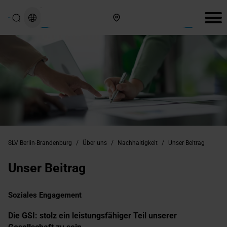
Hier finden Sie uns
SLV Berlin-Brandenburg
/
Über uns
/
Nachhaltigkeit
/
Unser Beitrag
Unser Beitrag
Soziales Engagement
Die GSI: stolz ein leistungsfähiger Teil unserer