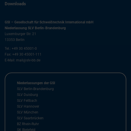
Downloads
GSI – Gesellschaft für Schweißtechnik International mbH
Niederlassung SLV Berlin-Brandenburg
Luxemburger Str. 21
13353
Berlin
Tel.:
+49 30 45001-0
Fax:
+49 30 45001-111
E-Mail:
mail@slv-bb.de
Niederlassungen der GSI
SLV Berlin-Brandenburg
SLV Duisburg
SLV Fellbach
SLV Hannover
SLV München
SLV Saarbrücken
BZ Rhein-Ruhr
SK Bielefeld