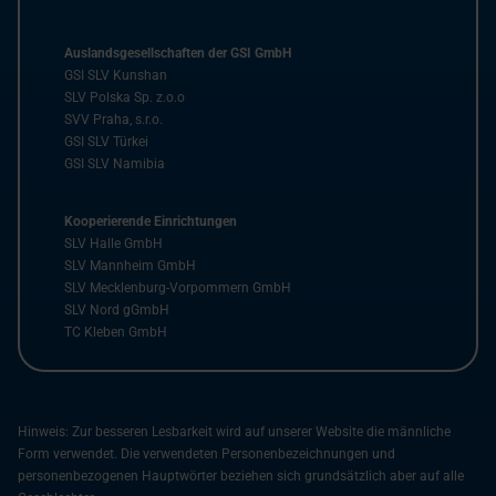
Auslandsgesellschaften der GSI GmbH
GSI SLV Kunshan
SLV Polska Sp. z.o.o
SVV Praha, s.r.o.
GSI SLV Türkei
GSI SLV Namibia
Kooperierende Einrichtungen
SLV Halle GmbH
SLV Mannheim GmbH
SLV Mecklenburg-Vorpommern GmbH
SLV Nord gGmbH
TC Kleben GmbH
Hinweis: Zur besseren Lesbarkeit wird auf unserer Website die männliche
Form verwendet. Die verwendeten Personenbezeichnungen und
personenbezogenen Hauptwörter beziehen sich grundsätzlich aber auf alle