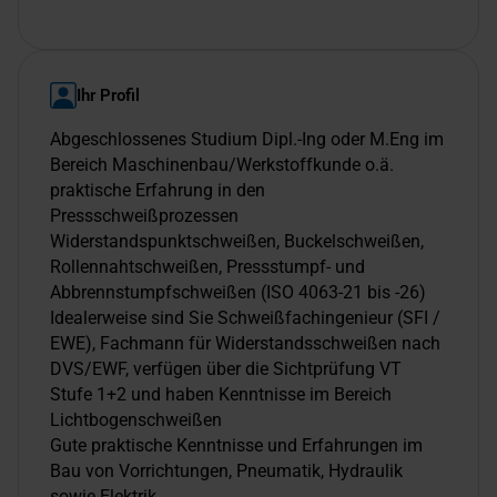
Ihr Profil
Abgeschlossenes Studium Dipl.-Ing oder M.Eng im
Bereich Maschinenbau/Werkstoffkunde o.ä.
praktische Erfahrung in den
Pressschweißprozessen
Widerstandspunktschweißen, Buckelschweißen,
Rollennahtschweißen, Pressstumpf- und
Abbrennstumpfschweißen (ISO 4063-21 bis -26)
Idealerweise sind Sie Schweißfachingenieur (SFI /
EWE), Fachmann für Widerstandsschweißen nach
DVS/EWF, verfügen über die Sichtprüfung VT
Stufe 1+2 und haben Kenntnisse im Bereich
Lichtbogenschweißen
Gute praktische Kenntnisse und Erfahrungen im
Bau von Vorrichtungen, Pneumatik, Hydraulik
sowie Elektrik