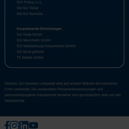
SVV Praha, s.r.o.
GSI SLV Türkei
GSI SLV Namibia
Kooperierende Einrichtungen
SLV Halle GmbH
SLV Mannheim GmbH
SLV Mecklenburg-Vorpommern GmbH
SLV Nord gGmbH
TC Kleben GmbH
Hinweis: Zur besseren Lesbarkeit wird auf unserer Website die männliche
Form verwendet. Die verwendeten Personenbezeichnungen und
personenbezogenen Hauptwörter beziehen sich grundsätzlich aber auf alle
Geschlechter.