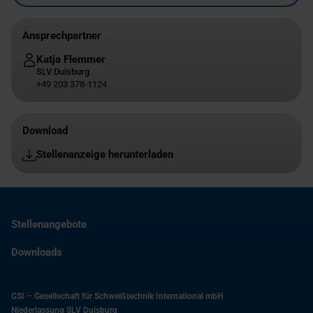
Ansprechpartner
Katja Flemmer
SLV Duisburg
+49 203 378-1124
Download
Stellenanzeige herunterladen
Stellenangebote
Downloads
GSI – Gesellschaft für Schweißtechnik International mbH
Niederlassung SLV Duisburg