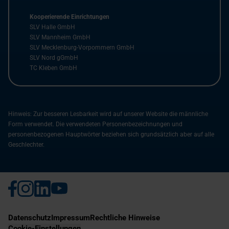
Kooperierende Einrichtungen
SLV Halle GmbH
SLV Mannheim GmbH
SLV Mecklenburg-Vorpommern GmbH
SLV Nord gGmbH
TC Kleben GmbH
Hinweis: Zur besseren Lesbarkeit wird auf unserer Website die männliche
Form verwendet. Die verwendeten Personenbezeichnungen und
personenbezogenen Hauptwörter beziehen sich grundsätzlich aber auf alle
Geschlechter.
Datenschutz
Impressum
Rechtliche Hinweise
Cookie-Einstellungen