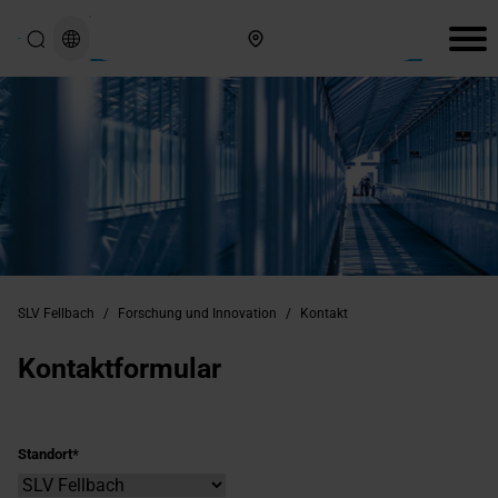
Hier finden Sie uns
SLV Fellbach
/
Forschung und Innovation
/
Kontakt
Kontaktformular
Standort