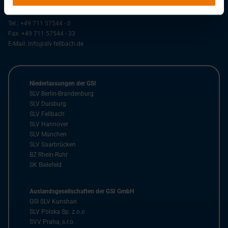
70736
Fellbach
Tel.:
+49 711 57544 - 0
Fax:
+49 711 57544 - 33
E-Mail:
info@slv-fellbach.de
Niederlassungen der GSI
SLV Berlin-Brandenburg
SLV Duisburg
SLV Fellbach
SLV Hannover
SLV München
SLV Saarbrücken
BZ Rhein-Ruhr
SK Bielefeld
Auslandsgesellschaften der GSI GmbH
GSI SLV Kunshan
SLV Polska Sp. z.o.o
SVV Praha, s.r.o.