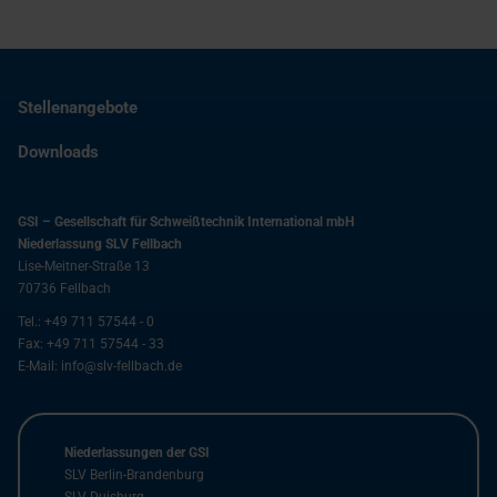
Stellenangebote
Downloads
GSI – Gesellschaft für Schweißtechnik International mbH
Niederlassung SLV Fellbach
Lise-Meitner-Straße 13
70736
Fellbach
Tel.:
+49 711 57544 - 0
Fax:
+49 711 57544 - 33
E-Mail:
info@slv-fellbach.de
Niederlassungen der GSI
SLV Berlin-Brandenburg
SLV Duisburg