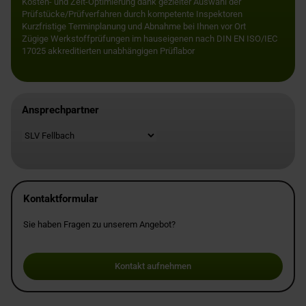
Kosten- und Zeit-Optimierung dank gezielter Auswahl der
Prüfstücke/Prüfverfahren durch kompetente Inspektoren
Kurzfristige Terminplanung und Abnahme bei Ihnen vor Ort
Zügige Werkstoffprüfungen im hauseigenen nach DIN EN ISO/IEC
17025 akkreditierten unabhängigen Prüflabor
Ansprechpartner
Standort
Kontaktformular
Sie haben Fragen zu unserem Angebot?
Kontakt aufnehmen