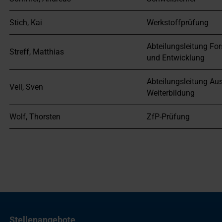
Stich, Kai
Werkstoffprüfung
Abteilungsleitung Fo
Streff, Matthias
und Entwicklung
Abteilungsleitung Au
Veil, Sven
Weiterbildung
Wolf, Thorsten
ZfP-Prüfung
Stellenangebote