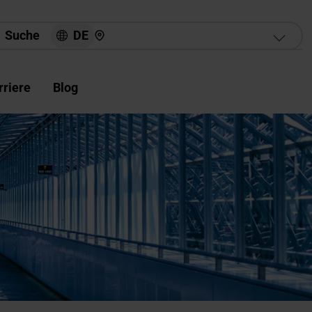
Hier finden Sie uns
DE
Suche
rriere
Blog