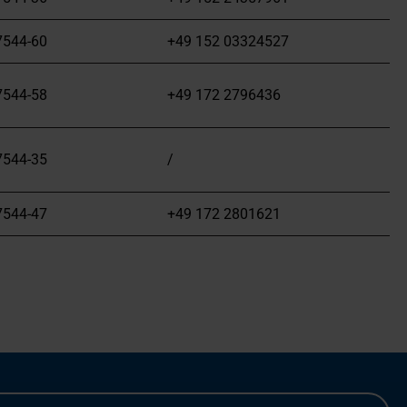
7544-60
+49 152 03324527
7544-58
+49 172 2796436
7544-35
/
7544-47
+49 172 2801621