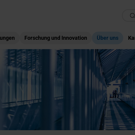
tungen
Forschung und Innovation
Über uns
Ka