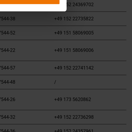
7544-54
+49 152 24369702
7544-38
+49 152 22735822
7544-52
+49 151 58069005
7544-22
+49 151 58069006
7544-57
+49 152 22741142
7544-48
/
7544-26
+49 173 5620862
7544-32
+49 152 22736298
7544-36
+49 152 24357961