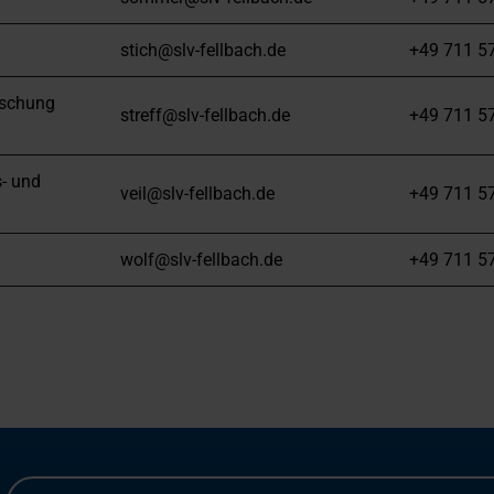
stich@slv-fellbach.de
+49 711 5
rschung
streff@slv-fellbach.de
+49 711 5
s- und
veil@slv-fellbach.de
+49 711 5
wolf@slv-fellbach.de
+49 711 5