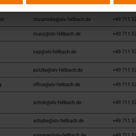
kuzbari@slv-fellbach.de
+49 711 5
tt
mizamidis@slv-fellbach.de
+49 711 5
munz@slv-fellbach.de
+49 711 5
naji@slv-fellbach.de
+49 711 5
putzke@slv-fellbach.de
+49 711 5
g
office@slv-fellbach.de
+49 711 5
schob@slv-fellbach.de
+49 711 5
schube@slv-fellbach.de
+49 711 5
sommer@slv-fellbach.de
+49 711 5