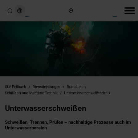
Hier finden Sie uns
SLV Fellbach
/
Dienstleistungen
/
Branchen
/
Schiffbau und Maritime Technik
/
Unterwasserschweißtechnik
Unterwasserschweißen
Schweißen, Trennen, Prüfen – nachhaltige Prozesse auch im
Unterwasserbereich