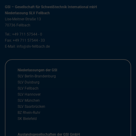
GSI – Gesellschaft für Schweißtechnik International mbH
Niederlassung SLV Fellbach
Lise-Meitner-Straße 13
70736
Fellbach
Tel.:
+49 711 57544 - 0
Fax:
+49 711 57544 - 33
E-Mail:
info@slv-fellbach.de
Niederlassungen der GSI
SLV Berlin-Brandenburg
SLV Duisburg
SLV Fellbach
SLV Hannover
SLV München
SLV Saarbrücken
BZ Rhein-Ruhr
SK Bielefeld
Auslandsgesellschaften der GSI GmbH