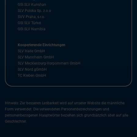
GSI SLV Kunshan
SLV Polska Sp. z.o.o
SVV Praha, s.r.o.
GSI SLV Türkei
GSI SLV Namibia
Kooperierende Einrichtungen
SLV Halle GmbH
SLV Mannheim GmbH
SLV Mecklenburg-Vorpommern GmbH
SLV Nord gGmbH
TC Kleben GmbH
Hinweis: Zur besseren Lesbarkeit wird auf unserer Website die männliche
Form verwendet. Die verwendeten Personenbezeichnungen und
personenbezogenen Hauptwörter beziehen sich grundsätzlich aber auf alle
Geschlechter.