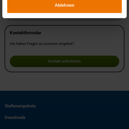
Ablehnen
Standort
Kontaktformular
Sie haben Fragen zu unserem Angebot?
Kontakt aufnehmen
Stellenangebote
Downloads