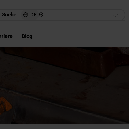
Hier finden Sie uns
DE
Suche
rriere
Blog