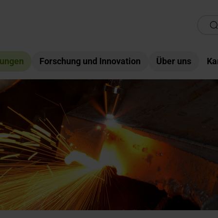
tungen
Forschung und Innovation
Über uns
Ka