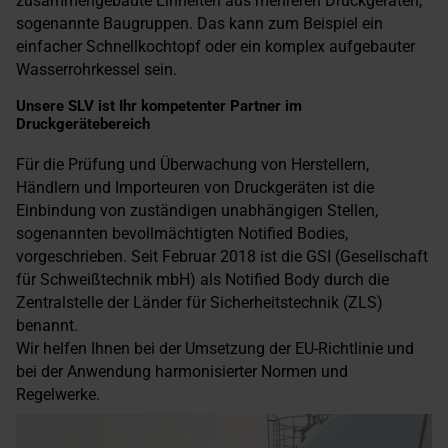
zusammengebaute Einheiten aus mehreren Druckgeräten,
sogenannte Baugruppen. Das kann zum Beispiel ein
einfacher Schnellkochtopf oder ein komplex aufgebauter
Wasserrohrkessel sein.
Unsere SLV ist Ihr kompetenter Partner im
Druckgerätebereich
Für die Prüfung und Überwachung von Herstellern,
Händlern und Importeuren von Druckgeräten ist die
Einbindung von zuständigen unabhängigen Stellen,
sogenannten bevollmächtigten Notified Bodies,
vorgeschrieben. Seit Februar 2018 ist die GSI (Gesellschaft
für Schweißtechnik mbH) als Notified Body durch die
Zentralstelle der Länder für Sicherheitstechnik (ZLS)
benannt.
Wir helfen Ihnen bei der Umsetzung der EU-Richtlinie und
bei der Anwendung harmonisierter Normen und
Regelwerke.