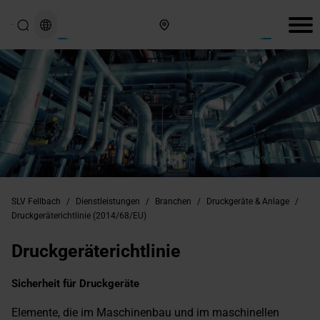
Hier finden Sie uns
SLV Fellbach
/
Dienstleistungen
/
Branchen
/
Druckgeräte & Anlage
/
Druckgeräterichtlinie (2014/68/EU)
Druckgeräterichtlinie
Sicherheit für Druckgeräte
Elemente, die im Maschinenbau und im maschinellen