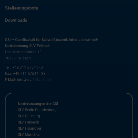
Stellenangebote
Downloads
GSI – Gesellschaft für Schweißtechnik International mbH
Niederlassung SLV Fellbach
Lise-Meitner-Straße 13
70736
Fellbach
Tel.:
+49 711 57544 - 0
Fax:
+49 711 57544 - 33
E-Mail:
info@slv-fellbach.de
Niederlassungen der GSI
SLV Berlin-Brandenburg
SLV Duisburg
SLV Fellbach
SLV Hannover
SLV München