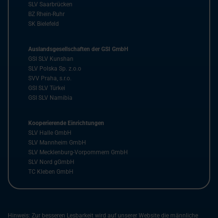
SLV Saarbrücken
BZ Rhein-Ruhr
SK Bielefeld
Auslandsgesellschaften der GSI GmbH
GSI SLV Kunshan
SLV Polska Sp. z.o.o
SVV Praha, s.r.o.
GSI SLV Türkei
GSI SLV Namibia
Kooperierende Einrichtungen
SLV Halle GmbH
SLV Mannheim GmbH
SLV Mecklenburg-Vorpommern GmbH
SLV Nord gGmbH
TC Kleben GmbH
Hinweis: Zur besseren Lesbarkeit wird auf unserer Website die männliche