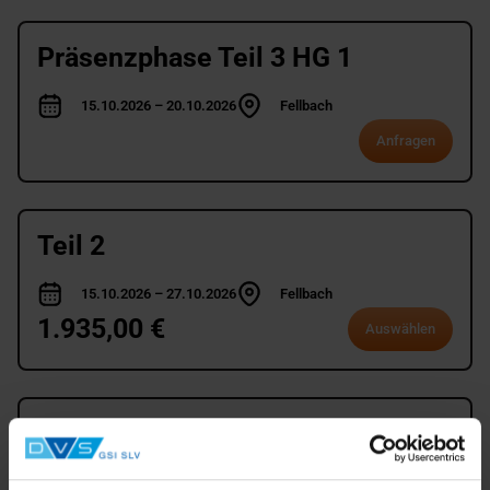
Präsenzphase Teil 3 HG 1
15.10.2026 – 20.10.2026
Fellbach
Anfragen
Teil 2
15.10.2026 – 27.10.2026
Fellbach
1.935,00 €
Auswählen
Präsenzphase Teil 3 HG 2
27.10.2026 – 30.10.2026
Fellbach