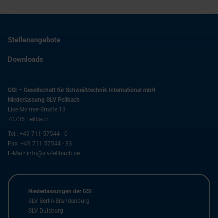
Stellenangebote
Downloads
GSI – Gesellschaft für Schweißtechnik International mbH
Niederlassung SLV Fellbach
Lise-Meitner-Straße 13
70736
Fellbach
Tel.:
+49 711 57544 - 0
Fax:
+49 711 57544 - 33
E-Mail:
info@slv-fellbach.de
Niederlassungen der GSI
SLV Berlin-Brandenburg
SLV Duisburg