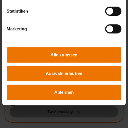
Mündliche Abschlussprüfung
Statistiken
14.12.2026
Fellbach
Anfragen
Marketing
Zurück
Alle zulassen
Auswahl erlauben
Noch keine Auswahl getroffen
Ablehnen
Zur Anmeldung