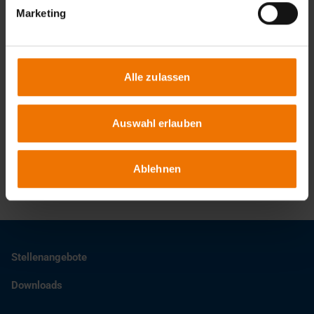
Zurück
Marketing
Noch keine Auswahl getroffen
Alle zulassen
Auswahl erlauben
Zur Anmeldung
Ablehnen
Stellenangebote
Downloads