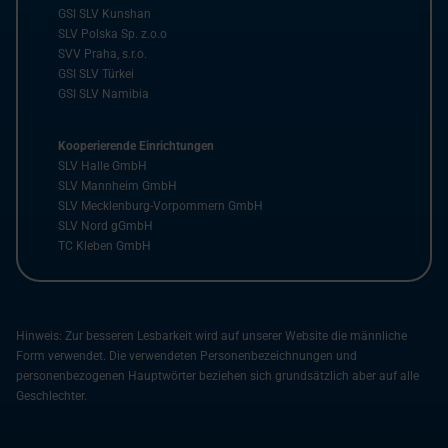
GSI SLV Kunshan
SLV Polska Sp. z.o.o
SVV Praha, s.r.o.
GSI SLV Türkei
GSI SLV Namibia
Kooperierende Einrichtungen
SLV Halle GmbH
SLV Mannheim GmbH
SLV Mecklenburg-Vorpommern GmbH
SLV Nord gGmbH
TC Kleben GmbH
Hinweis: Zur besseren Lesbarkeit wird auf unserer Website die männliche
Form verwendet. Die verwendeten Personenbezeichnungen und
personenbezogenen Hauptwörter beziehen sich grundsätzlich aber auf alle
Geschlechter.