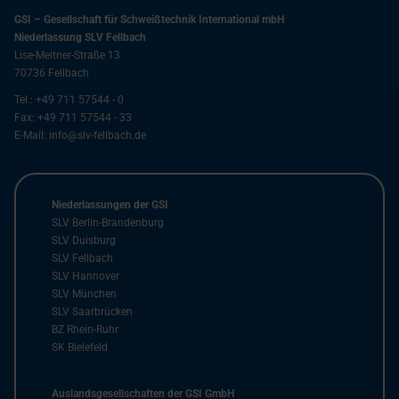
GSI – Gesellschaft für Schweißtechnik International mbH
Niederlassung SLV Fellbach
Lise-Meitner-Straße 13
70736
Fellbach
Tel.:
+49 711 57544 - 0
Fax:
+49 711 57544 - 33
E-Mail:
info@slv-fellbach.de
Niederlassungen der GSI
SLV Berlin-Brandenburg
SLV Duisburg
SLV Fellbach
SLV Hannover
SLV München
SLV Saarbrücken
BZ Rhein-Ruhr
SK Bielefeld
Auslandsgesellschaften der GSI GmbH