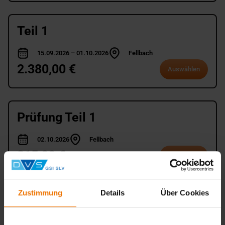
Teil 1
15.09.2026 – 01.10.2026
Fellbach
2.380,00 €
Auswählen
Prüfung Teil 1
02.10.2026
Fellbach
315,00 €
Auswählen
Zustimmung
Details
Über Cookies
Teil 2