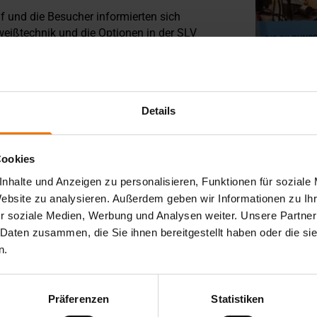
 und die Besucher informierten sich
weißtechnik und die Optionen in der SLV
bsolvieren. Dazu kamen sie nicht nur mit
 Auszubildenden ins Gespräch, die ihnen
.
Details
Cookies
nhalte und Anzeigen zu personalisieren, Funktionen für soziale
Website zu analysieren. Außerdem geben wir Informationen zu I
r soziale Medien, Werbung und Analysen weiter. Unsere Partner
 Daten zusammen, die Sie ihnen bereitgestellt haben oder die s
n.
Präferenzen
Statistiken