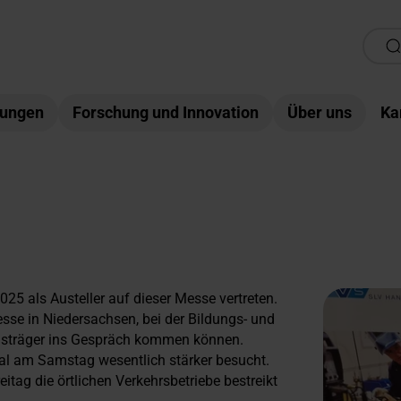
tungen
Forschung und Innovation
Über uns
Ka
25 als Austeller auf dieser Messe vertreten.
sse in Niedersachsen, bei der Bildungs- und
ngsträger ins Gespräch kommen können.
Mal am Samstag wesentlich stärker besucht.
ag die örtlichen Verkehrsbetriebe bestreikt