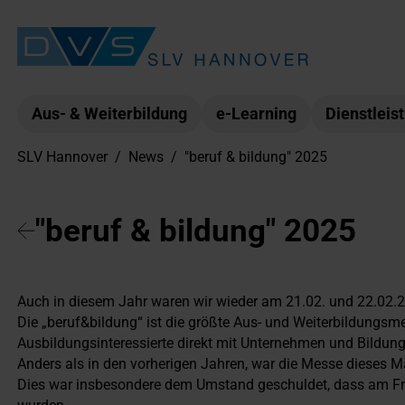
Aus- & Weiterbildung
e-Learning
Dienstleis
SLV Hannover
/
News
/
"beruf & bildung" 2025
"beruf & bildung" 2025
Auch in diesem Jahr waren wir wieder am 21.02. und 22.02.20
Die „beruf&bildung“ ist die größte Aus- und Weiterbildungsme
Ausbildungsinteressierte direkt mit Unternehmen und Bildu
Anders als in den vorherigen Jahren, war die Messe dieses 
Dies war insbesondere dem Umstand geschuldet, dass am Freit