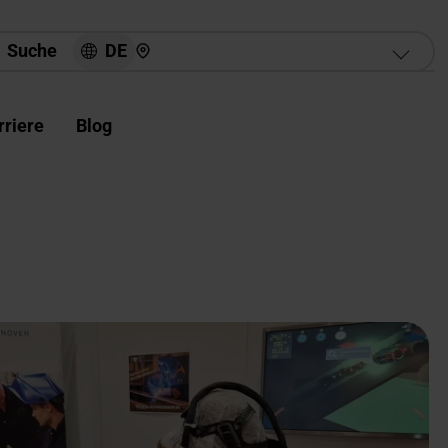
Hier finden Sie uns
DE
Suche
rriere
Blog