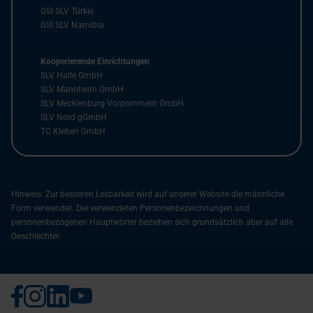
GSI SLV Türkei
GSI SLV Namibia
Kooperierende Einrichtungen
SLV Halle GmbH
SLV Mannheim GmbH
SLV Mecklenburg-Vorpommern GmbH
SLV Nord gGmbH
TC Kleben GmbH
Hinweis: Zur besseren Lesbarkeit wird auf unserer Website die männliche
Form verwendet. Die verwendeten Personenbezeichnungen und
personenbezogenen Hauptwörter beziehen sich grundsätzlich aber auf alle
Geschlechter.