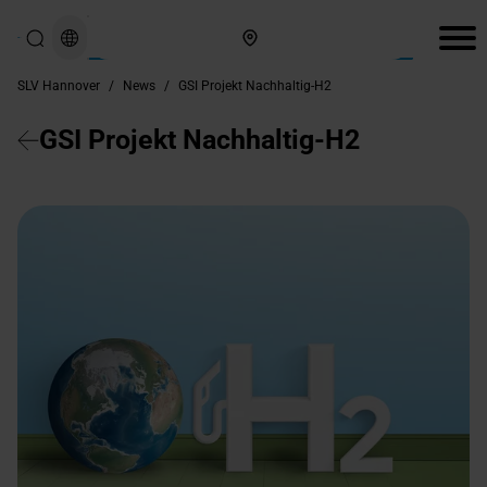
Hier finden Sie uns
SLV Hannover
/
News
/
GSI Projekt Nachhaltig-H2
GSI Projekt Nachhaltig-H2