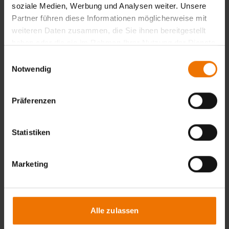
soziale Medien, Werbung und Analysen weiter. Unsere
Partner führen diese Informationen möglicherweise mit
weiteren Daten zusammen, die Sie ihnen bereitgestellt
haben oder die sie im Rahmen Ihrer Nutzung der Dienste
gesammelt haben.
Einwilligungsauswahl
Notwendig
Präferenzen
Statistiken
Marketing
Alle zulassen