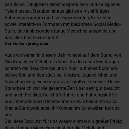
berufliche Tätigkeiten direkt ausprobieren und ihr eigenes
Talent testen. Darüber hinaus gibt es ein vielfältiges
Rahmenprogramm mit Live-Experimenten, Konzerten
sowie interaktiven Formaten mit bekannten Social Media-
Stars, das insbesondere junge Menschen anspricht und
das alles bei freiem Eintritt.
Der Funke sprang über
Auch wir waren in diesem Jahr wieder auf dem Stand von
NiedersachsenMetall mit dabei. An den neun Eventtagen
konnten die Besucher bei uns virtuell auf einer Bohrinsel
schweißen und das stieß bei Kindern, Jugendlichen und
Erwachsenen gleichermaßen auf großes Interesse. Unser
Standbereich war die gesamte Zeit über sehr gut besucht
und auch Politiker, Geschäftsführer und Führungskräfte
aus internationalen Unternehmen sowie bekannte Social
Media-Stars probierten ihr Können im Schweißen bei uns
aus.
Die IdeenExpo war für uns wieder einmal ein großer Erfolg,
da wir jungen Menschen nicht nur die Metall- und