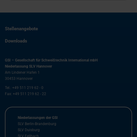
Stellenangebote
Downloads
GSI – Gesellschaft für Schweißtechnik International mbH
Niederlassung SLV Hannover
Am Lindener Hafen 1
30453
Hannover
Tel.:
+49 511 219 62 - 0
Fax:
+49 511 219 62 - 22
Niederlassungen der GSI
SLV Berlin-Brandenburg
SLV Duisburg
SLV Fellbach