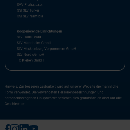
SVV Praha, s.r.o.
GSI SLV Türkei
GSI SLV Namibia
Kooperierende Einrichtungen
SLV Halle GmbH
SLV Mannheim GmbH
SLV Mecklenburg-Vorpommern GmbH
SLV Nord gGmbH
TC Kleben GmbH
Hinweis: Zur besseren Lesbarkeit wird auf unserer Website die männliche
Form verwendet. Die verwendeten Personenbezeichnungen und
personenbezogenen Hauptwörter beziehen sich grundsätzlich aber auf alle
Geschlechter.