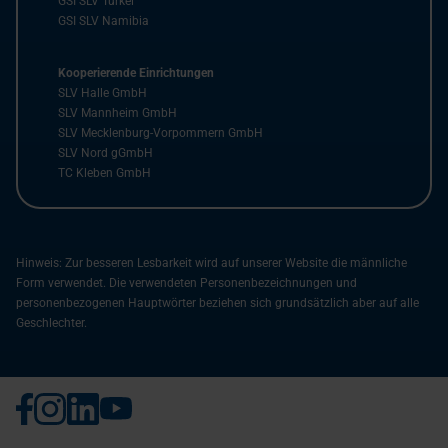
GSI SLV Türkei
GSI SLV Namibia
Kooperierende Einrichtungen
SLV Halle GmbH
SLV Mannheim GmbH
SLV Mecklenburg-Vorpommern GmbH
SLV Nord gGmbH
TC Kleben GmbH
Hinweis: Zur besseren Lesbarkeit wird auf unserer Website die männliche
Form verwendet. Die verwendeten Personenbezeichnungen und
personenbezogenen Hauptwörter beziehen sich grundsätzlich aber auf alle
Geschlechter.