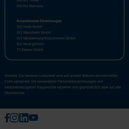
GSI SLV Türkei
GSI SLV Namibia
Kooperierende Einrichtungen
SLV Halle GmbH
SLV Mannheim GmbH
SLV Mecklenburg-Vorpommern GmbH
SLV Nord gGmbH
TC Kleben GmbH
Hinweis: Zur besseren Lesbarkeit wird auf unserer Website die männliche
Form verwendet. Die verwendeten Personenbezeichnungen und
personenbezogenen Hauptwörter beziehen sich grundsätzlich aber auf alle
Geschlechter.