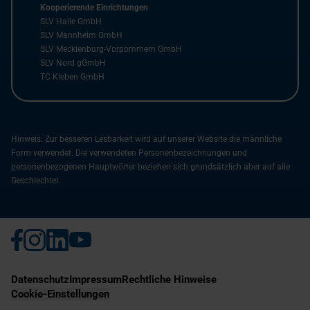
Kooperierende Einrichtungen
SLV Halle GmbH
SLV Mannheim GmbH
SLV Mecklenburg-Vorpommern GmbH
SLV Nord gGmbH
TC Kleben GmbH
Hinweis: Zur besseren Lesbarkeit wird auf unserer Website die männliche
Form verwendet. Die verwendeten Personenbezeichnungen und
personenbezogenen Hauptwörter beziehen sich grundsätzlich aber auf alle
Geschlechter.
Datenschutz
Impressum
Rechtliche Hinweise
Cookie-Einstellungen