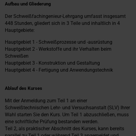
Aufbau und Gliederung
Der Schweißfachingenieur-Lehrgang umfasst insgesamt
448 Stunden, gliedert sich in 3 Teile und inhaltlich in 4
Hauptgebiete:
Hauptgebiet 1 - Schweißprozesse und -ausrüstung
Hauptgebiet 2 - Werkstoffe und ihr Verhalten beim
Schweißen
Hauptgebiet 3 - Konstruktion und Gestaltung
Hauptgebiet 4 - Fertigung und Anwendungstechnik
Ablauf des Kurses
Mit der Anmeldung zum Teil 1 an einer
Schweißtechnischen Lehr- und Versuchsanstalt (SLV) Ihrer
Wahl starten Sie den Kurs. Um Teil 1 abzuschließen, muss
eine schriftliche Prüfung bestanden werden.
Teil 2, als praktischer Abschnitt des Kurses, kann bereits
parallel zu Teil 1 oder während Teil 3 angemeldet und