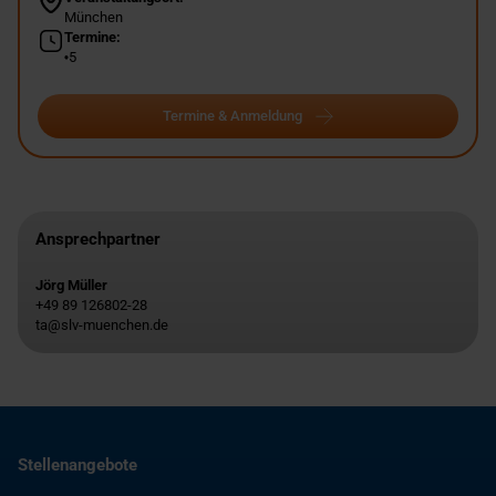
München
Termine:
5
Termine & Anmeldung
Ansprechpartner
Jörg Müller
+49 89 126802-28
ta@slv-muenchen.de
Stellenangebote