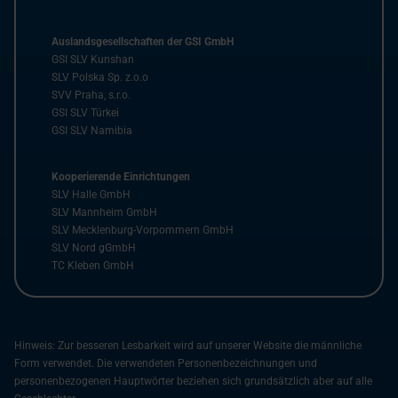
Auslandsgesellschaften der GSI GmbH
GSI SLV Kunshan
SLV Polska Sp. z.o.o
SVV Praha, s.r.o.
GSI SLV Türkei
GSI SLV Namibia
Kooperierende Einrichtungen
SLV Halle GmbH
SLV Mannheim GmbH
SLV Mecklenburg-Vorpommern GmbH
SLV Nord gGmbH
TC Kleben GmbH
Hinweis: Zur besseren Lesbarkeit wird auf unserer Website die männliche
Form verwendet. Die verwendeten Personenbezeichnungen und
personenbezogenen Hauptwörter beziehen sich grundsätzlich aber auf alle