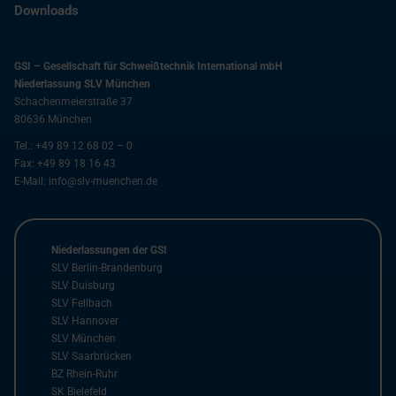
Downloads
GSI – Gesellschaft für Schweißtechnik International mbH
Niederlassung SLV München
Schachenmeierstraße 37
80636
München
Tel.:
+49 89 12 68 02 – 0
Fax:
+49 89 18 16 43
E-Mail:
info@slv-muenchen.de
Niederlassungen der GSI
SLV Berlin-Brandenburg
SLV Duisburg
SLV Fellbach
SLV Hannover
SLV München
SLV Saarbrücken
BZ Rhein-Ruhr
SK Bielefeld