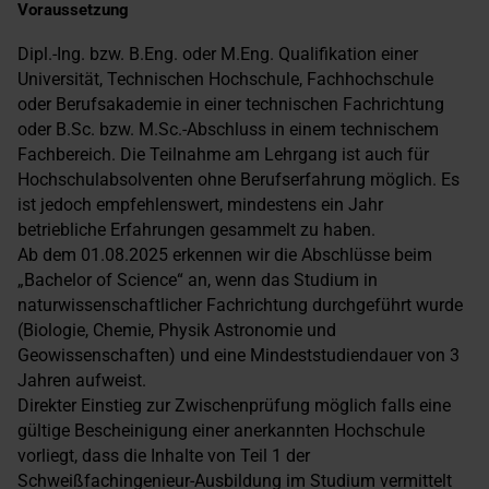
Voraussetzung
Dipl.-Ing. bzw. B.Eng. oder M.Eng. Qualifikation einer
Universität, Technischen Hochschule, Fachhochschule
oder Berufsakademie in einer technischen Fachrichtung
oder B.Sc. bzw. M.Sc.-Abschluss in einem technischem
Fachbereich. Die Teilnahme am Lehrgang ist auch für
Hochschulabsolventen ohne Berufserfahrung möglich. Es
ist jedoch empfehlenswert, mindestens ein Jahr
betriebliche Erfahrungen gesammelt zu haben.
Ab dem 01.08.2025 erkennen wir die Abschlüsse beim
„Bachelor of Science“ an, wenn das Studium in
naturwissenschaftlicher Fachrichtung durchgeführt wurde
(Biologie, Chemie, Physik Astronomie und
Geowissenschaften) und eine Mindeststudiendauer von 3
Jahren aufweist.
Direkter Einstieg zur Zwischenprüfung möglich falls eine
gültige Bescheinigung einer anerkannten Hochschule
vorliegt, dass die Inhalte von Teil 1 der
Schweißfachingenieur-Ausbildung im Studium vermittelt