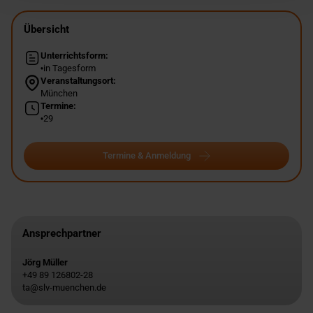
Übersicht
Unterrichtsform:
in Tagesform
Veranstaltungsort:
München
Termine:
29
Termine & Anmeldung
Ansprechpartner
Jörg Müller
+49 89 126802-28
ta@slv-muenchen.de