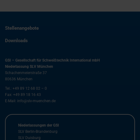
Stellenangebote
Downloads
GSI – Gesellschaft für Schweißtechnik International mbH
Niederlassung SLV München
Schachenmeierstraße 37
80636
München
Tel.:
+49 89 12 68 02 – 0
Fax:
+49 89 18 16 43
E-Mail:
info@slv-muenchen.de
Niederlassungen der GSI
SLV Berlin-Brandenburg
SLV Duisburg