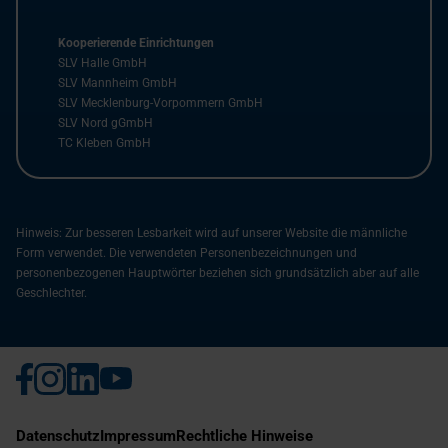
Kooperierende Einrichtungen
SLV Halle GmbH
SLV Mannheim GmbH
SLV Mecklenburg-Vorpommern GmbH
SLV Nord gGmbH
TC Kleben GmbH
Hinweis: Zur besseren Lesbarkeit wird auf unserer Website die männliche
Form verwendet. Die verwendeten Personenbezeichnungen und
personenbezogenen Hauptwörter beziehen sich grundsätzlich aber auf alle
Geschlechter.
Datenschutz
Impressum
Rechtliche Hinweise