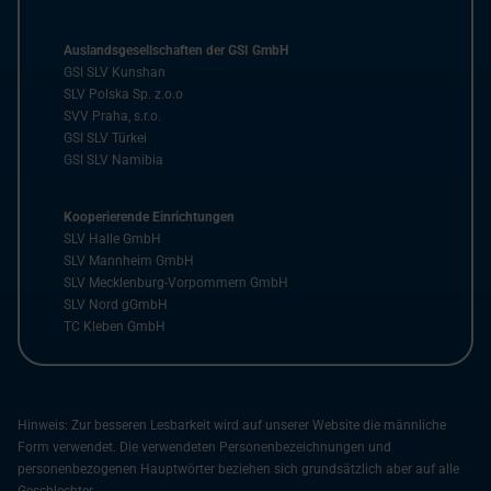
Auslandsgesellschaften der GSI GmbH
GSI SLV Kunshan
SLV Polska Sp. z.o.o
SVV Praha, s.r.o.
GSI SLV Türkei
GSI SLV Namibia
Kooperierende Einrichtungen
SLV Halle GmbH
SLV Mannheim GmbH
SLV Mecklenburg-Vorpommern GmbH
SLV Nord gGmbH
TC Kleben GmbH
Hinweis: Zur besseren Lesbarkeit wird auf unserer Website die männliche
Form verwendet. Die verwendeten Personenbezeichnungen und
personenbezogenen Hauptwörter beziehen sich grundsätzlich aber auf alle