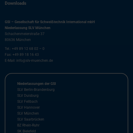
Downloads
GSI – Gesellschaft für Schweißtechnik International mbH
Niederlassung SLV München
Schachenmeierstraße 37
80636
München
Tel.:
+49 89 12 68 02 – 0
Fax:
+49 89 18 16 43
E-Mail:
info@slv-muenchen.de
Niederlassungen der GSI
SLV Berlin-Brandenburg
SLV Duisburg
SLV Fellbach
SLV Hannover
SLV München
SLV Saarbrücken
BZ Rhein-Ruhr
SK Bielefeld