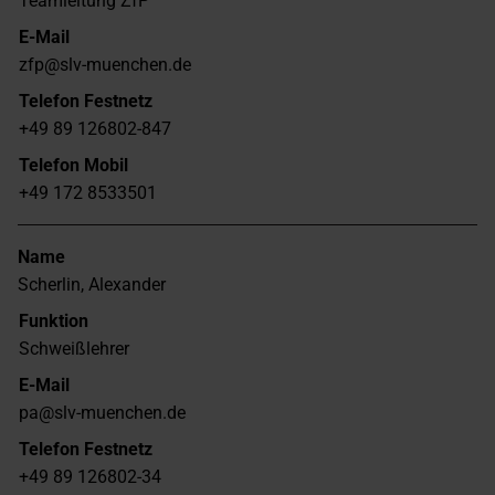
Teamleitung ZfP
E-Mail
zfp@slv-muenchen.de
Telefon Festnetz
+49 89 126802-847
Telefon Mobil
+49 172 8533501
Name
Scherlin, Alexander
Funktion
Schweißlehrer
E-Mail
pa@slv-muenchen.de
Telefon Festnetz
+49 89 126802-34