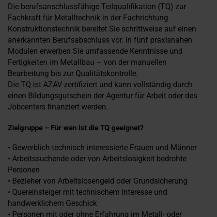
Die berufsanschlussfähige Teilqualifikation (TQ) zur
Fachkraft für Metalltechnik in der Fachrichtung
Konstruktionstechnik bereitet Sie schrittweise auf einen
anerkannten Berufsabschluss vor. In fünf praxisnahen
Modulen erwerben Sie umfassende Kenntnisse und
Fertigkeiten im Metallbau – von der manuellen
Bearbeitung bis zur Qualitätskontrolle.
Die TQ ist AZAV-zertifiziert und kann vollständig durch
einen Bildungsgutschein der Agentur für Arbeit oder des
Jobcenters finanziert werden.
Zielgruppe – Für wen ist die TQ geeignet?
• Gewerblich-technisch interessierte Frauen und Männer
• Arbeitssuchende oder von Arbeitslosigkeit bedrohte
Personen
• Bezieher von Arbeitslosengeld oder Grundsicherung
• Quereinsteiger mit technischem Interesse und
handwerklichem Geschick
• Personen mit oder ohne Erfahrung im Metall- oder