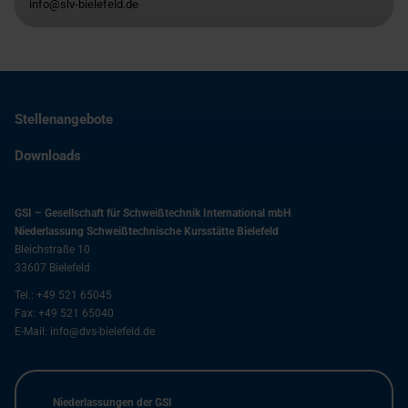
info@slv-bielefeld.de
Stellenangebote
Downloads
GSI – Gesellschaft für Schweißtechnik International mbH
Niederlassung Schweißtechnische Kursstätte Bielefeld
Bleichstraße 10
33607
Bielefeld
Tel.:
+49 521 65045
Fax:
+49 521 65040
E-Mail:
info@dvs-bielefeld.de
Niederlassungen der GSI