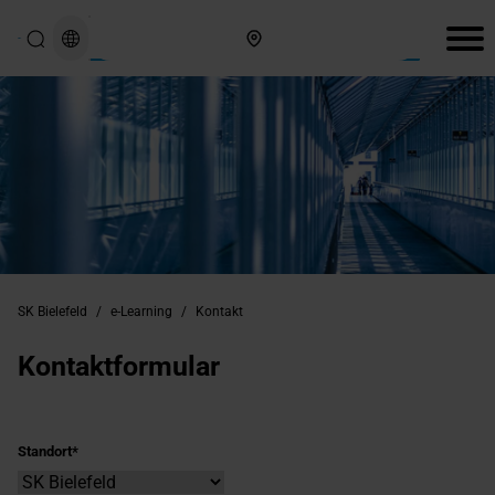
Hier finden Sie uns
SK Bielefeld
/
e-Learning
/
Kontakt
Kontaktformular
Standort