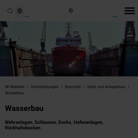
Hier finden Sie uns
SK Bielefeld
/
Dienstleistungen
/
Branchen
/
Stahl- und Anlagenbau
/
Wasserbau
Wasserbau
Wehranlagen, Schleusen, Docks, Hafenanlagen,
Rückhaltebecken