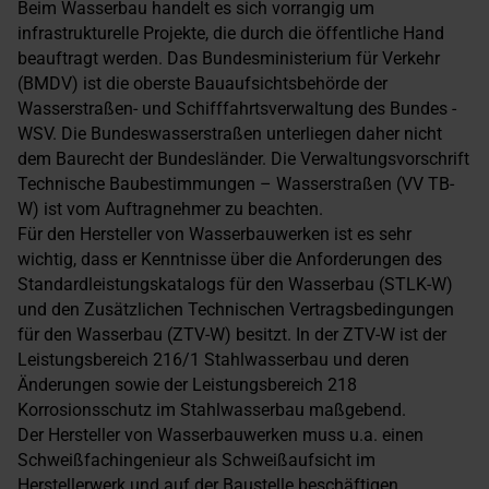
Beim Wasserbau handelt es sich vorrangig um
infrastrukturelle Projekte, die durch die öffentliche Hand
beauftragt werden. Das Bundesministerium für Verkehr
(BMDV) ist die oberste Bauaufsichtsbehörde der
Wasserstraßen- und Schifffahrtsverwaltung des Bundes -
WSV. Die Bundeswasserstraßen unterliegen daher nicht
dem Baurecht der Bundesländer. Die Verwaltungsvorschrift
Technische Baubestimmungen – Wasserstraßen (VV TB-
W) ist vom Auftragnehmer zu beachten.
Für den Hersteller von Wasserbauwerken ist es sehr
wichtig, dass er Kenntnisse über die Anforderungen des
Standardleistungskatalogs für den Wasserbau (STLK-W)
und den Zusätzlichen Technischen Vertragsbedingungen
für den Wasserbau (ZTV-W) besitzt. In der ZTV-W ist der
Leistungsbereich 216/1 Stahlwasserbau und deren
Änderungen sowie der Leistungsbereich 218
Korrosionsschutz im Stahlwasserbau maßgebend.
Der Hersteller von Wasserbauwerken muss u.a. einen
Schweißfachingenieur als Schweißaufsicht im
Herstellerwerk und auf der Baustelle beschäftigen.