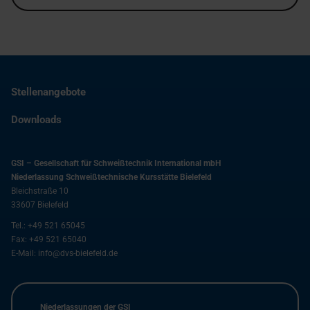
Stellenangebote
Downloads
GSI – Gesellschaft für Schweißtechnik International mbH
Niederlassung Schweißtechnische Kursstätte Bielefeld
Bleichstraße 10
33607
Bielefeld
Tel.:
+49 521 65045
Fax:
+49 521 65040
E-Mail:
info@dvs-bielefeld.de
Niederlassungen der GSI