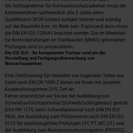
Als Auftragnehmer für Korrosionsschutzarbeiten muss der
Kolonnenführer nachweislich alle 5 Jahre seine
Qualifikation (KOR-Schein) belegen können und ständig
auf der Baustelle bzw. im Werk sein. Ergänzend dazu muss
die DIN EN ISO 12944-f beachtet werden. Die im Merkblatt
für Kontrollprüfungen an Stahlbauten (MeKS) geforderten
Prüfungen sind zu protokollieren.
Die GSI SLV - Ihr kompetenter Partner rund um die
Herstellung und Fertigungsüberwachung von
Wasserbauwerken
Eine Zertifizierung für Hersteller von tragenden Teilen aus
Stahl nach DIN EN 1090-2 bieten wir Ihnen mit unserem
Kooperationspartner DVS Zert an.
Ferner unterstützen wir Sie bei der Ausbildung von
Schweißaufsichtspersonal (Schweißfachingenieur) gemäß
DVS-IIW 1170, beim Schweißpersonal nach DIN EN ISO
9606, der Ausbildung zum Prüfpersonal nach DIN EN ISO
9712 für zerstörungsfreie Prüfungen (VT, PT, MT, UT) und
der Ausbildung zum Korrosionsschutzinspektor (FROSIO).