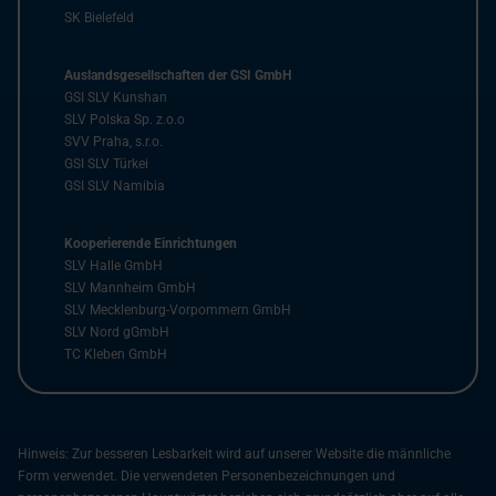
SK Bielefeld
Auslandsgesellschaften der GSI GmbH
GSI SLV Kunshan
SLV Polska Sp. z.o.o
SVV Praha, s.r.o.
GSI SLV Türkei
GSI SLV Namibia
Kooperierende Einrichtungen
SLV Halle GmbH
SLV Mannheim GmbH
SLV Mecklenburg-Vorpommern GmbH
SLV Nord gGmbH
TC Kleben GmbH
Hinweis: Zur besseren Lesbarkeit wird auf unserer Website die männliche
Form verwendet. Die verwendeten Personenbezeichnungen und