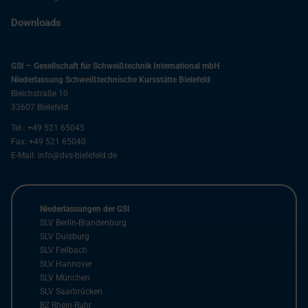
Downloads
GSI – Gesellschaft für Schweißtechnik International mbH
Niederlassung Schweißtechnische Kursstätte Bielefeld
Bleichstraße 10
33607
Bielefeld
Tel.:
+49 521 65045
Fax:
+49 521 65040
E-Mail:
info@dvs-bielefeld.de
Niederlassungen der GSI
SLV Berlin-Brandenburg
SLV Duisburg
SLV Fellbach
SLV Hannover
SLV München
SLV Saarbrücken
BZ Rhein-Ruhr