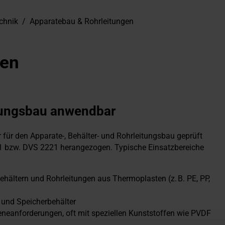
chnik
/
Apparatebau & Rohrleitungen
gen
itungsbau anwendbar
 für den Apparate-, Behälter- und Rohrleitungsbau geprüft
2-1 bzw. DVS 2221 herangezogen. Typische Einsatzbereiche
ehältern und Rohrleitungen aus Thermoplasten (z. B. PE, PP,
 und Speicherbehälter
neanforderungen, oft mit speziellen Kunststoffen wie PVDF