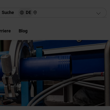
Hier finden Sie uns
DE
Suche
rriere
Blog