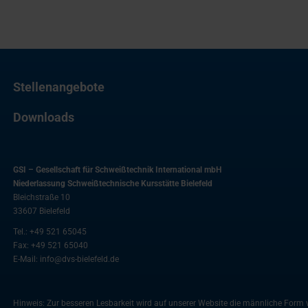
Stellenangebote
Downloads
GSI – Gesellschaft für Schweißtechnik International mbH
Niederlassung Schweißtechnische Kursstätte Bielefeld
Bleichstraße 10
33607
Bielefeld
Tel.:
+49 521 65045
Fax:
+49 521 65040
E-Mail:
info@dvs-bielefeld.de
Hinweis: Zur besseren Lesbarkeit wird auf unserer Website die männliche For