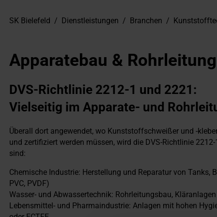
SK Bielefeld
/
Dienstleistungen
/
Branchen
/
Kunststoffte
Apparatebau & Rohrleitun
DVS-Richtlinie 2212-1 und 2221:
Vielseitig im Apparate- und Rohrle
Überall dort angewendet, wo Kunststoffschweißer und -kleber
und zertifiziert werden müssen, wird die DVS-Richtlinie 221
sind:
Chemische Industrie: Herstellung und Reparatur von Tanks, B
PVC, PVDF)
Wasser- und Abwassertechnik: Rohrleitungsbau, Kläranlagen
Lebensmittel- und Pharmaindustrie: Anlagen mit hohen Hygie
oder ECTFE