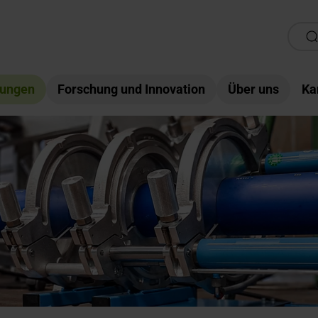
tungen
Forschung und Innovation
Über uns
Ka