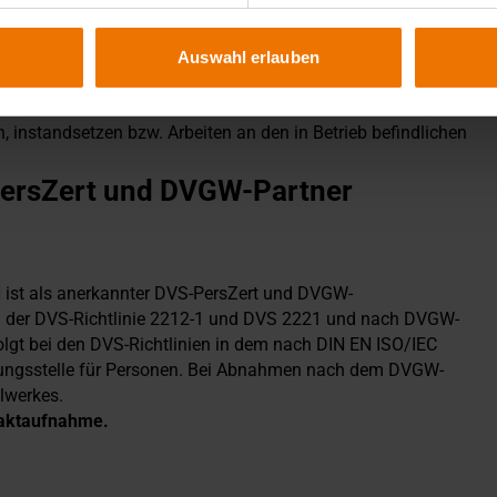
eißerprüfungen im Rohrleitungsbau
hweißern für das Schweißen von Polyethylen-Rohren (PE) im
Auswahl erlauben
 DVGW-Merkblatt GW 301gefordert wird. Dieses Regelwerk
eitungsbauunternehmen, die Gas- und Wasserrohrleitungen
 instandsetzen bzw. Arbeiten an den in Betrieb befindlichen
S-PersZert und DVGW-Partner
H ist als anerkannter DVS-PersZert und DVGW-
n der DVS-Richtlinie 2212-1 und DVS 2221 und nach DVGW-
gt bei den DVS-Richtlinien in dem nach DIN EN ISO/IEC
ierungsstelle für Personen. Bei Abnahmen nach dem DVGW-
lwerkes.
ntaktaufnahme.