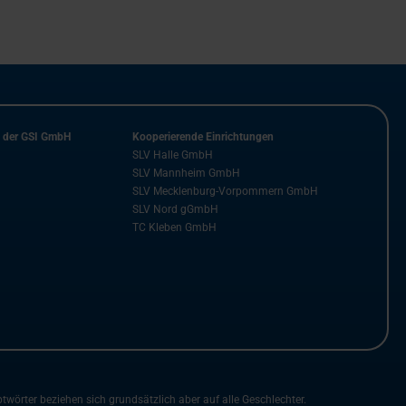
n der GSI GmbH
Kooperierende Einrichtungen
SLV Halle GmbH
SLV Mannheim GmbH
SLV Mecklenburg-Vorpommern GmbH
SLV Nord gGmbH
TC Kleben GmbH
rter beziehen sich grundsätzlich aber auf alle Geschlechter.