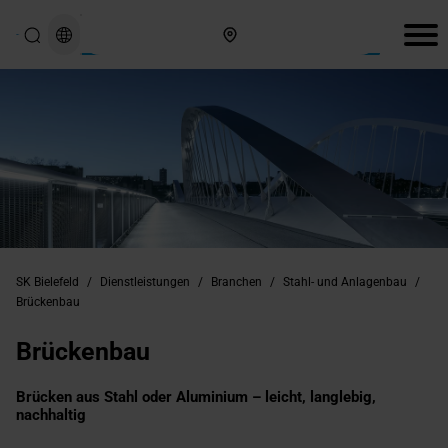
Hier finden Sie uns
SK Bielefeld
/
Dienstleistungen
/
Branchen
/
Stahl- und Anlagenbau
/
Brückenbau
Brückenbau
Brücken aus Stahl oder Aluminium – leicht, langlebig,
nachhaltig