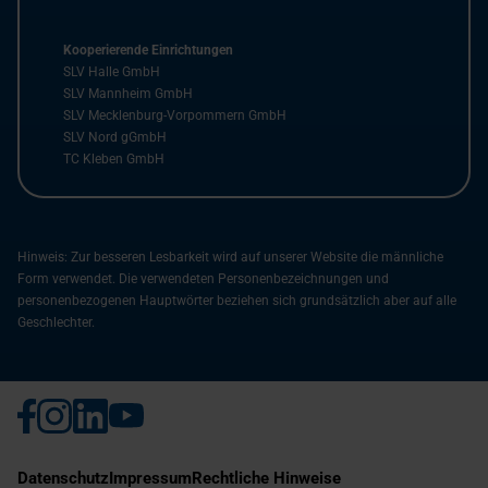
Kooperierende Einrichtungen
SLV Halle GmbH
SLV Mannheim GmbH
SLV Mecklenburg-Vorpommern GmbH
SLV Nord gGmbH
TC Kleben GmbH
Hinweis: Zur besseren Lesbarkeit wird auf unserer Website die männliche
Form verwendet. Die verwendeten Personenbezeichnungen und
personenbezogenen Hauptwörter beziehen sich grundsätzlich aber auf alle
Geschlechter.
Datenschutz
Impressum
Rechtliche Hinweise